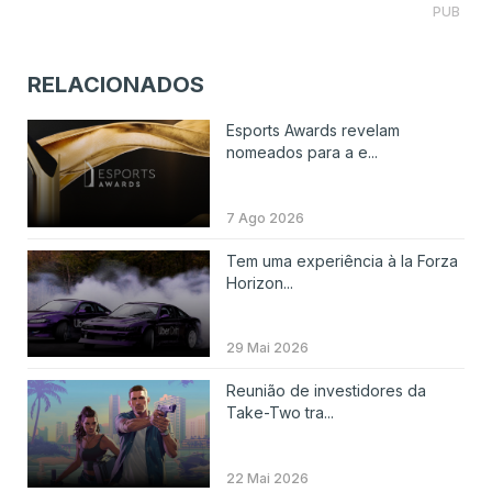
PUB
RELACIONADOS
Esports Awards revelam
nomeados para a e...
7 Ago 2026
Tem uma experiência à la Forza
Horizon...
29 Mai 2026
Reunião de investidores da
Take-Two tra...
22 Mai 2026