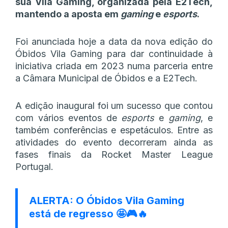
sua Vila Gaming, organizada pela E2Tech,
mantendo a aposta em
gaming
e
esports
.
Foi anunciada hoje a data da nova edição do
Óbidos Vila Gaming para dar continuidade à
iniciativa criada em 2023 numa parceria entre
a Câmara Municipal de Óbidos e a E2Tech.
A edição inaugural foi um sucesso que contou
com vários eventos de
esports
e
gaming
, e
também conferências e espetáculos. Entre as
atividades do evento decorreram ainda as
fases finais da Rocket Master League
Portugal.
ALERTA: O Óbidos Vila Gaming
está de regresso 🤩🎮🔥