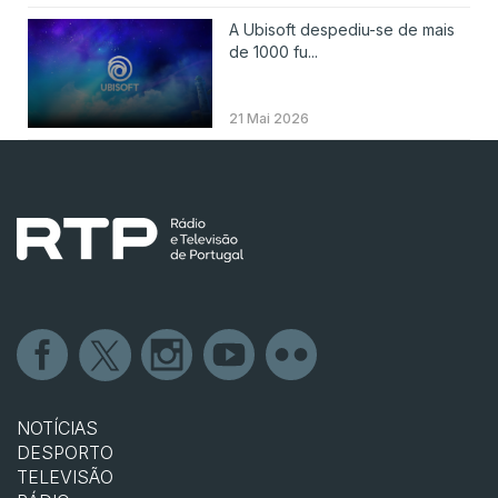
A Ubisoft despediu-se de mais
de 1000 fu...
21 Mai 2026
NOTÍCIAS
DESPORTO
TELEVISÃO