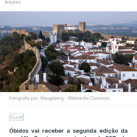
Antunes
Fotografia por: Waugsberg - Wikimedia Commons
Ouvir
Óbidos vai receber a segunda edição da