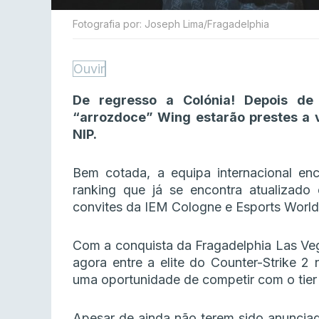
Fotografia por: Joseph Lima/Fragadelphia
Ouvir
De regresso a Colónia! Depois de
“arrozdoce” Wing estarão prestes a v
NIP.
Bem cotada, a equipa internacional en
ranking que já se encontra atualizado e
convites da IEM Cologne e Esports World
Com a conquista da Fragadelphia Las Veg
agora entre a elite do Counter-Strike 2
uma oportunidade de competir com o tier 1
Apesar de ainda não terem sido anunciad