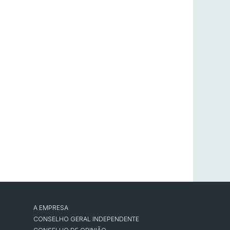
A EMPRESA
CONSELHO GERAL INDEPENDENTE