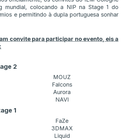
g mundial, colocando a NIP na Stage 1 do
mios e permitindo à dupla portuguesa sonhar
m convite para participar no evento, eis a
:
tage 2
MOUZ
Falcons
Aurora
NAVI
tage 1
FaZe
3DMAX
Liquid