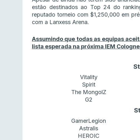
estão destinados ao Top 24 do rankin
reputado torneio com $1,250,000 em pré
com a Lanxess Arena.
Assumindo que todas as equipas aceita
lista esperada na próxima IEM Cologne
S
Vitality
Spirit
The MongolZ
G2
S
GamerLegion
Astralis
HEROIC