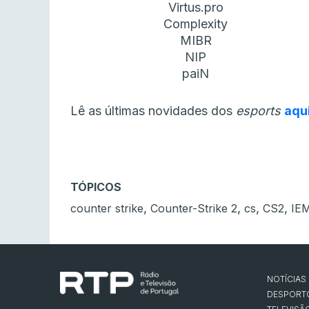
Virtus.pro
Complexity
MIBR
NIP
paiN
Lê as últimas novidades dos
esports
aqu
TÓPICOS
,
,
,
,
counter strike
Counter-Strike 2
cs
CS2
IE
NOTÍCIAS
DESPORT