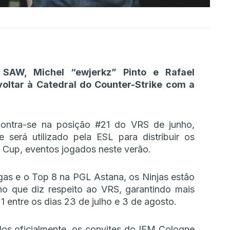
 SAW, Michel “ewjerkz” Pinto e Rafael
oltar à Catedral do Counter-Strike com a
contra-se na posição #21 do VRS de junho,
 será utilizado pela ESL para distribuir os
 Cup, eventos jogados neste verão.
as e o Top 8 na PGL Astana, os Ninjas estão
 no que diz respeito ao VRS, garantindo mais
 entre os dias 23 de julho e 3 de agosto.
os oficialmente, os convites do IEM Cologne