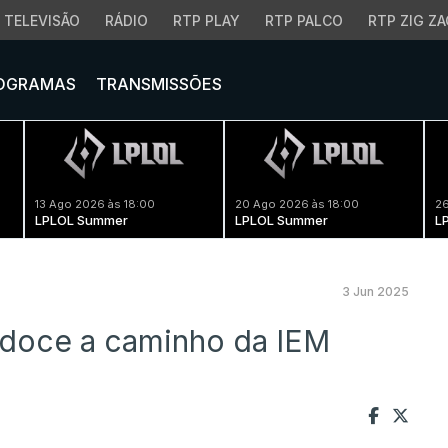
TELEVISÃO
RÁDIO
RTP PLAY
RTP PALCO
RTP ZIG ZA
OGRAMAS
TRANSMISSÕES
13 Ago 2026 às 18:00
20 Ago 2026 às 18:00
26
LPLOL Summer
LPLOL Summer
L
3 Jun 2025
zdoce a caminho da IEM