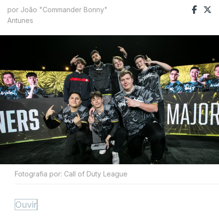
por João "Commander Bonny"
Antunes
Fotografia por: Call of Duty League
Ouvir