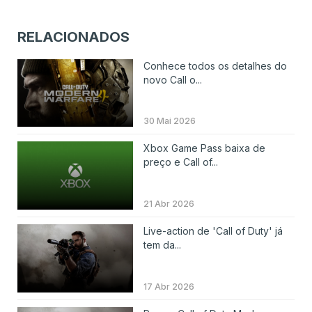
RELACIONADOS
Conhece todos os detalhes do
novo Call o...
30 Mai 2026
Xbox Game Pass baixa de
preço e Call of...
21 Abr 2026
Live-action de 'Call of Duty' já
tem da...
17 Abr 2026