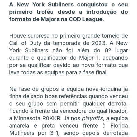
A New York Subliners conquistou o seu
primeiro troféu desde a introdução do
formato de Majors na COD League.
Houve surpresa no primeiro grande torneio de
Call of Duty da temporada de 2023. A New
York Subliners não foi além do 8º lugar
durante o qualificador do Major 1, acabando
por se qualificar devido ao novo formato que
leva todas as equipas para a fase final.
Na fase de grupos a equipa nova-iorquina já
tinha deixado boas referências quando venceu
o seu grupo sem permitir qualquer derrota,
ficando à frente da vencedora do qualificador,
a Minnesota R0KKR. Já nos
playoffs
, a equipa
amarela e preta venceu frente à Florida
Mutineers por 3-1, sendo depois derrotada