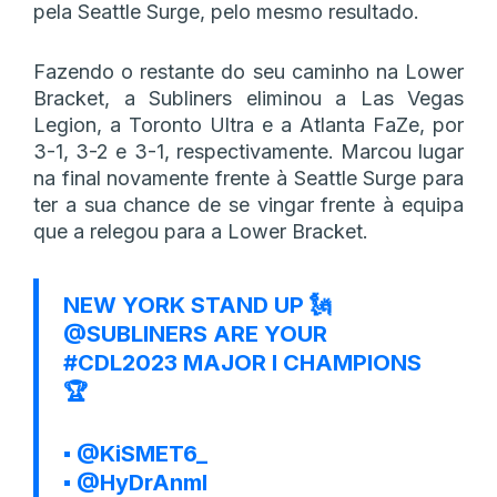
pela Seattle Surge, pelo mesmo resultado.
Fazendo o restante do seu caminho na Lower
Bracket, a Subliners eliminou a Las Vegas
Legion, a Toronto Ultra e a Atlanta FaZe, por
3-1, 3-2 e 3-1, respectivamente. Marcou lugar
na final novamente frente à Seattle Surge para
ter a sua chance de se vingar frente à equipa
que a relegou para a Lower Bracket.
NEW YORK STAND UP 🗽
@SUBLINERS
ARE YOUR
#CDL2023
MAJOR I CHAMPIONS
🏆
▪️
@KiSMET6_
▪️
@HyDrAnml