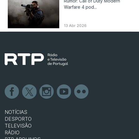
Rumor: Call of Duty Modern
Warfare 4 pod...
13 Abr 2026
NOTÍCIAS
DESPORTO
TELEVISÃO
RÁDIO