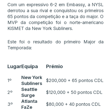
Com um expressivo 6-2 em Embassy, a NYSL
derrotou a sua rival e conquistou os primeiros
65 pontos da competição e a taça do major. O
MVP da competição foi o norte-americano
KiSMET da New York Subliners.
Este foi o resultado do primeiro Major da
Temporada:
Lugar
Equipa
Prémio
New York
1º
$200,000 + 65 pontos CDL
Subliners
Seattle
2º
$120,000 + 50 pontos CDL
Surge
Atlanta
3º
$80,000 + 40 pontos CDL
FaZe