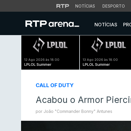
NOTÍCIAS
DESPORTO
NOTÍCIAS
PR
12 Ago 2026 às 18:00
13 Ago 2026 às 18:00
LPLOL Summer
LPLOL Summer
CALL OF DUTY
Acabou o Armor Pierci
por João "Commander Bonny" Antunes