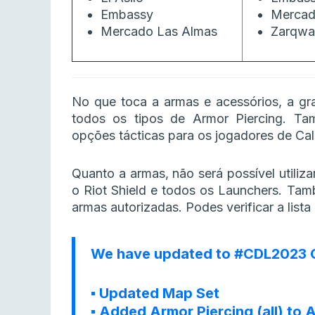
Embassy
Mercad
Mercado Las Almas
Zarqwa 
No que toca a armas e acessórios, a g
todos os tipos de Armor Piercing. Tam
opções tácticas para os jogadores de Call
Quanto a armas, não será possível utiliza
o Riot Shield e todos os Launchers. Ta
armas autorizadas. Podes verificar a lista
We have updated to
#CDL2023
C
▪️ Updated Map Set
▪️ Added Armor Piercing (all) to