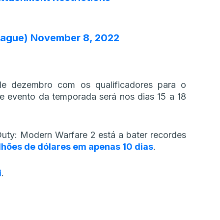
eague)
November 8, 2022
e dezembro com os qualificadores para o
e evento da temporada será nos dias 15 a 18
Duty: Modern Warfare 2 está a bater recordes
lhões de dólares em apenas 10 dias
.
i
.