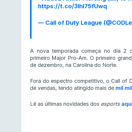
https://t.co/3IhI75fUwq
— Call of Duty League (@CODL
A nova temporada começa no dia 2 d
primeiro Major Pro-Am. O primeiro grand
de dezembro, na Carolina do Norte.
Fora do espectro competitivo, o Call of 
de vendas, tendo atingido mais de
mil mi
Lê as últimas novidades dos
esports
aqu