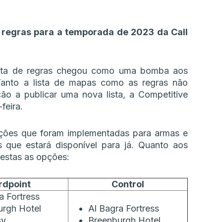
de regras para a temporada de 2023 da Call
lista de regras chegou como uma bomba aos
Tanto a lista de mapas como as regras não
ão a publicar uma nova lista, a Competitive
feira.
rições que foram implementadas para armas e
 que estará disponível para já. Quanto aos
 estas as opções:
rdpoint
Control
a Fortress
urgh Hotel
Al Bagra Fortress
sy
Breenburgh Hotel