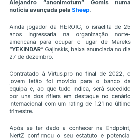
Alejandro “anonimotum” Gomis numa
notícia avançada pela
Sheep
.
Ainda jogador da HEROIC, o israelita de 25
anos ingressaria na organização norte-
americana para ocupar o lugar de Mareks
“⁠
YEKINDAR⁠
” Gaļinskis, baixa anunciada no dia
27 de dezembro.
Contratado à Virtus.pro no final de 2022, o
jovem letão foi movido para o banco da
equipa e, ao que tudo indica, será sucedido
por uns dos riflers em destaque no cenário
internacional com um rating de 1.21 no último
trimestre.
Após se ter dado a conhecer na Endpoint,
NertZ confirmou o seu estatuto e potencial