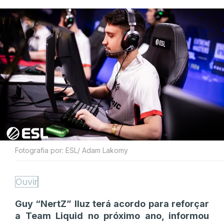
Fotografia por: ESL/ Adam Lakomy
Ouvir
Guy “NertZ” Iluz terá acordo para reforçar
a Team Liquid no próximo ano, informou