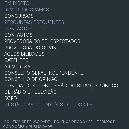
EM DIRETO
REVER PROGRAMAS
CONCURSOS
PERGUNTAS FREQUENTES
CONTACTOS
CONTACTOS
PROVEDORA DO TELESPECTADOR
PROVEDORA DO OUVINTE
ACESSIBILIDADES
SATÉLITES
A EMPRESA
CONSELHO GERAL INDEPENDENTE
CONSELHO DE OPINIÃO
CONTRATO DE CONCESSÃO DO SERVIÇO PÚBLICO
DE RÁDIO E TELEVISÃO
RGPD
GESTÃO DAS DEFINIÇÕES DE COOKIES
POLÍTICA DE PRIVACIDADE
POLÍTICA DE COOKIES
TERMOS E
|
|
CONDIÇÕES
PUBLICIDADE
|