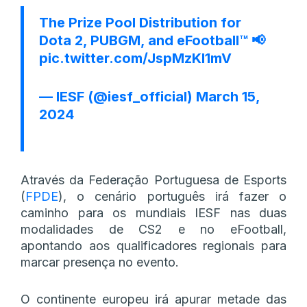
The Prize Pool Distribution for
Dota 2, PUBGM, and eFootball™ 📢
pic.twitter.com/JspMzKl1mV
— IESF (@iesf_official)
March 15,
2024
Através da Federação Portuguesa de Esports
(
FPDE
), o cenário português irá fazer o
caminho para os mundiais IESF nas duas
modalidades de CS2 e no eFootball,
apontando aos qualificadores regionais para
marcar presença no evento.
O continente europeu irá apurar metade das