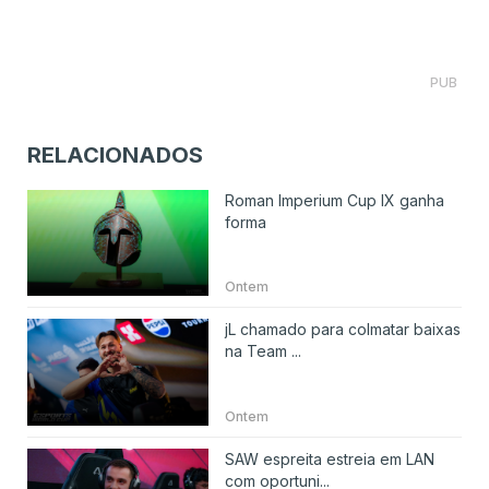
PUB
RELACIONADOS
Roman Imperium Cup IX ganha
forma
Ontem
jL chamado para colmatar baixas
na Team ...
Ontem
SAW espreita estreia em LAN
com oportuni...