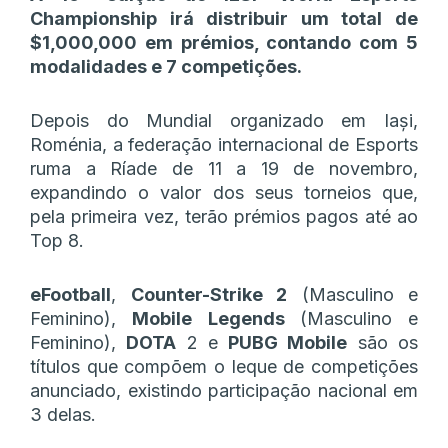
Championship irá distribuir um total de
$1,000,000 em prémios, contando com 5
modalidades e 7 competições.
Depois do Mundial organizado em Iași,
Roménia, a federação internacional de Esports
ruma a Ríade de 11 a 19 de novembro,
expandindo o valor dos seus torneios que,
pela primeira vez, terão prémios pagos até ao
Top 8.
eFootball
,
Counter-Strike 2
(Masculino e
Feminino),
Mobile
Legends
(Masculino e
Feminino),
DOTA
2 e
PUBG Mobile
são os
títulos que compõem o leque de competições
anunciado, existindo participação nacional em
3 delas.