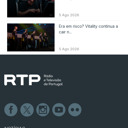
5 Ago 2026
Era em risco? Vitality continua a
cair n...
5 Ago 2026