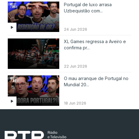
Portugal de luxo arrasa
Uzbequistão com...
24 Jun 2026
XL Games regressa a Aveiro e
confirma pr...
22 Jun 2026
O mau arranque de Portugal no
Mundial 20...
18 Jun 2026