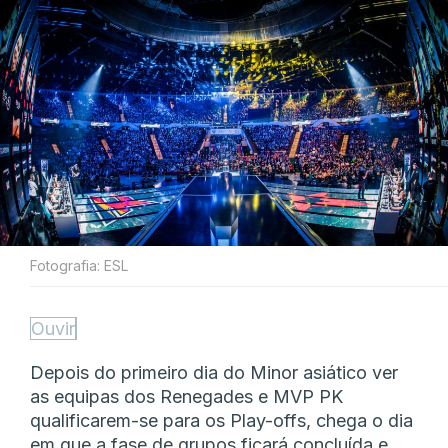
Fotografia: ESL
Ouvir
Depois do primeiro dia do Minor asiático ver
as equipas dos Renegades e MVP PK
qualificarem-se para os Play-offs, chega o dia
em que a fase de grupos ficará concluída e