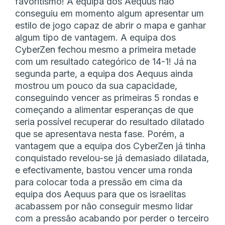
favoritismo! A equipa dos Aequus não
conseguiu em momento algum apresentar um
estilo de jogo capaz de abrir o mapa e ganhar
algum tipo de vantagem. A equipa dos
CyberZen fechou mesmo a primeira metade
com um resultado categórico de 14-1! Já na
segunda parte, a equipa dos Aequus ainda
mostrou um pouco da sua capacidade,
conseguindo vencer as primeiras 5 rondas e
começando a alimentar esperanças de que
seria possível recuperar do resultado dilatado
que se apresentava nesta fase. Porém, a
vantagem que a equipa dos CyberZen já tinha
conquistado revelou-se já demasiado dilatada,
e efectivamente, bastou vencer uma ronda
para colocar toda a pressão em cima da
equipa dos Aequus para que os israelitas
acabassem por não conseguir mesmo lidar
com a pressão acabando por perder o terceiro