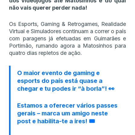
dos videojogos até Matosinhos e do qual
não vais querer perder nada!
Os Esports, Gaming & Retrogames, Realidade
Virtual e Simuladores continuam a correr o país
com paragens já efetuadas em Guimarães e
Portimão, rumando agora a Matosinhos para
quatro dias repletos de ação.
O maior evento de gaming e
esports do país está quase a
chegar e tu podes ir “à borla”! 👀
Estamos a oferecer vários passes
gerais – marca um amigo neste
post e habilita-te a ires! 🎟️