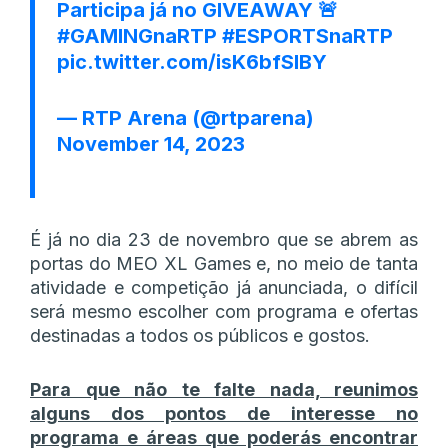
Participa já no GIVEAWAY 🚨
#GAMINGnaRTP
#ESPORTSnaRTP
pic.twitter.com/isK6bfSIBY
— RTP Arena (@rtparena)
November 14, 2023
É já no dia 23 de novembro que se abrem as
portas do MEO XL Games e, no meio de tanta
atividade e competição já anunciada, o difícil
será mesmo escolher com programa e ofertas
destinadas a todos os públicos e gostos.
Para que não te falte nada, reunimos
alguns dos pontos de interesse no
programa e áreas que poderás encontrar