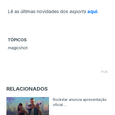
Lê as últimas novidades dos
esports
aqui
.
TÓPICOS
magicshot
PUB
RELACIONADOS
Rockstar anuncia apresentação
oficial ...