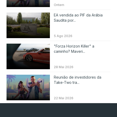
Ontem
EA vendida ao PIF da Arábia
Saudita por...
5 Ago 2026
"Forza Horizon Killer" a
caminho? Maveri...
28 Mai 2026
Reunião de investidores da
Take-Two tra...
22 Mai 2026