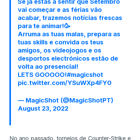
Se já estás a sentir que Setembro
vai começar e as férias vão
acabar, trazemos notícias frescas
para te animar!🥳
Arruma as tuas malas, prepara as
tuas skills e convida os teus
amigos, os videojogos e os
desportos electrónicos estão de
volta ao presencial!
LETS GOOOOO!
#magicshot
pic.twitter.com/YSuWXp4FY0
— MagicShot (@MagicShotPT)
August 23, 2022
No ano passado, torneios de Counter-Strike e