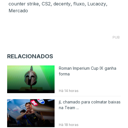
,
,
,
,
,
counter strike
CS2
decenty
fluxo
Lucaozy
Mercado
PUB
RELACIONADOS
Roman Imperium Cup IX ganha
forma
Há 14 horas
jL chamado para colmatar baixas
na Team ...
Há 18 horas