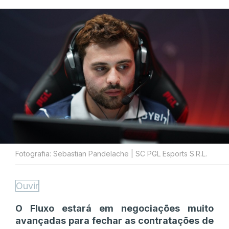
Fotografia: Sebastian Pandelache | SC PGL Esports S.R.L.
Ouvir
O Fluxo estará em negociações muito
avançadas para fechar as contratações de