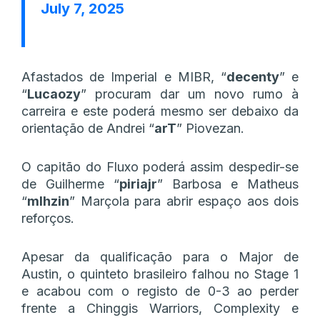
July 7, 2025
Afastados de Imperial e MIBR, “
decenty
” e
“
Lucaozy
” procuram dar um novo rumo à
carreira e este poderá mesmo ser debaixo da
orientação de Andrei “
arT
” Piovezan.
O capitão do Fluxo poderá assim despedir-se
de Guilherme “
piriajr
” Barbosa e Matheus
“
mlhzin
” Marçola para abrir espaço aos dois
reforços.
Apesar da qualificação para o Major de
Austin, o quinteto brasileiro falhou no Stage 1
e acabou com o registo de 0-3 ao perder
frente a Chinggis Warriors, Complexity e