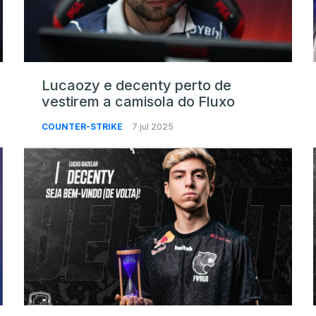
Lucaozy e decenty perto de
vestirem a camisola do Fluxo
COUNTER-STRIKE
7 jul 2025