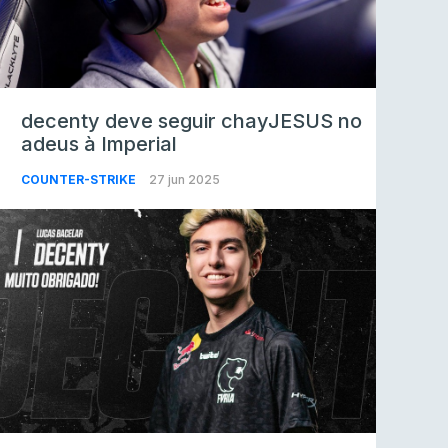
decenty deve seguir chayJESUS no
adeus à Imperial
COUNTER-STRIKE
27 jun 2025