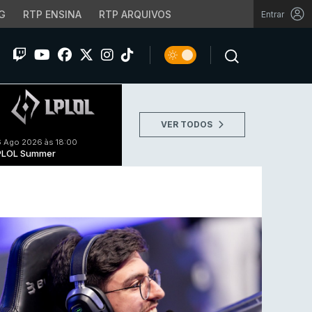
G
RTP ENSINA
RTP ARQUIVOS
Entrar
VER TODOS
 Ago 2026 às 18:00
PLOL Summer