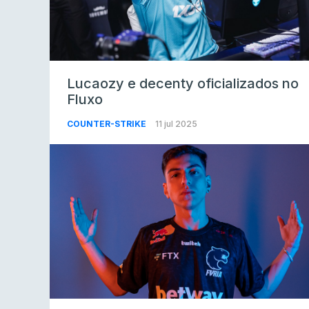
Lucaozy e decenty oficializados no
Fluxo
COUNTER-STRIKE
11 jul 2025