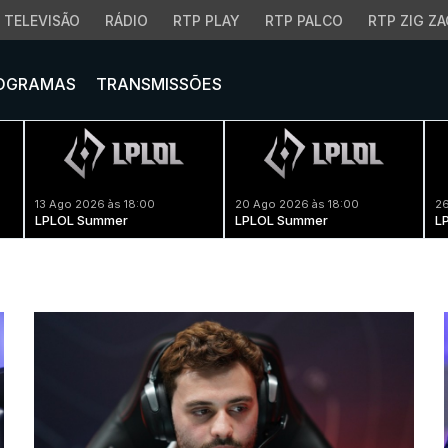
TELEVISÃO
RÁDIO
RTP PLAY
RTP PALCO
RTP ZIG ZA
OGRAMAS
TRANSMISSÕES
13 Ago 2026 às 18:00
20 Ago 2026 às 18:00
26
LPLOL Summer
LPLOL Summer
L