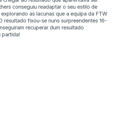
hers conseguiu readaptar o seu estilo de
a explorando as lacunas que a equipa da FTW
O resultado fixou-se nuns surpreendentes 16-
onseguiram recuperar dum resultado
 partida!