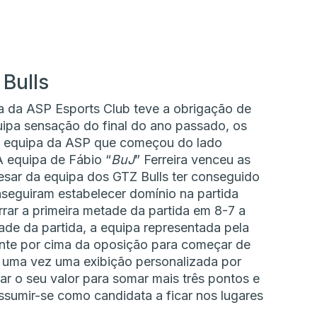
Bulls
ipa da ASP Esports Club teve a obrigação de
uipa sensação do final do ano passado, os
 A equipa da ASP que começou do lado
A equipa de Fábio “
BuJ
” Ferreira venceu as
esar da equipa dos GTZ Bulls ter conseguido
seguiram estabelecer domínio na partida
rar a primeira metade da partida em 8-7 a
de da partida, a equipa representada pela
ente por cima da oposição para começar de
s uma vez uma exibição personalizada por
ar o seu valor para somar mais três pontos e
umir-se como candidata a ficar nos lugares