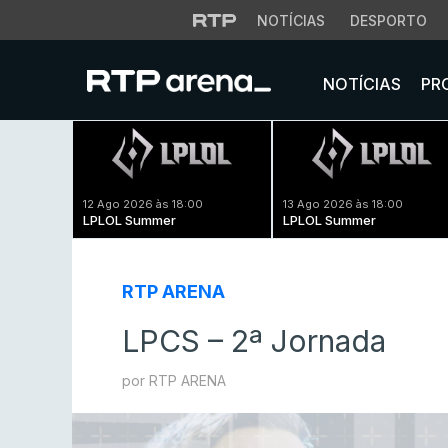
NOTÍCIAS
DESPORTO
NOTÍCIAS
PR
12 Ago 2026 às 18:00
13 Ago 2026 às 18:00
LPLOL Summer
LPLOL Summer
RTP ARENA
LPCS – 2ª Jornada
por RTP ARENA