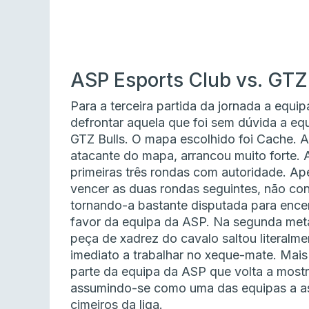
ASP Esports Club vs. GTZ 
Para a terceira partida da jornada a equ
defrontar aquela que foi sem dúvida a eq
GTZ Bulls. O mapa escolhido foi Cache.
atacante do mapa, arrancou muito forte. 
primeiras três rondas com autoridade. Ap
vencer as duas rondas seguintes, não con
tornando-a bastante disputada para encer
favor da equipa da ASP. Na segunda meta
peça de xadrez do cavalo saltou literalm
imediato a trabalhar no xeque-mate. Mai
parte da equipa da ASP que volta a mostr
assumindo-se como uma das equipas a ass
cimeiros da liga.