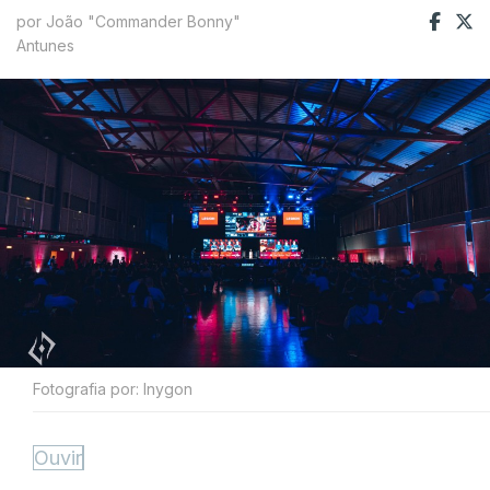
por João "Commander Bonny"
Antunes
Fotografia por: Inygon
Ouvir