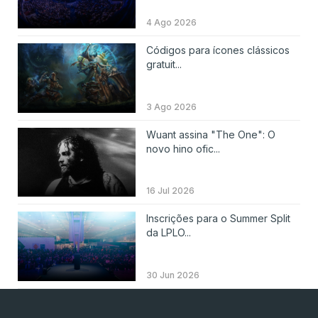
4 Ago 2026
Códigos para ícones clássicos
gratuit...
3 Ago 2026
Wuant assina "The One": O
novo hino ofic...
16 Jul 2026
Inscrições para o Summer Split
da LPLO...
30 Jun 2026