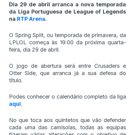
Dia 29 de abril arranca a nova temporada
da Liga Portuguesa de League of Legends
na
RTP Arena
.
O Spring Split, ou temporada de primavera, da
LPLOL começa às 19:00 da próxima quarta-
feira, dia 29 de abril.
O jogo de abertura será entre Crusaders e
Otter Side, que arranca já a sua defesa do
título.
Podes conhecer o calendário completo da liga
aqui
.
No que toca aos quintetos que vão defender
cada uma das camisolas, todas as equipas
fizeram várias alterações com o objetivo de