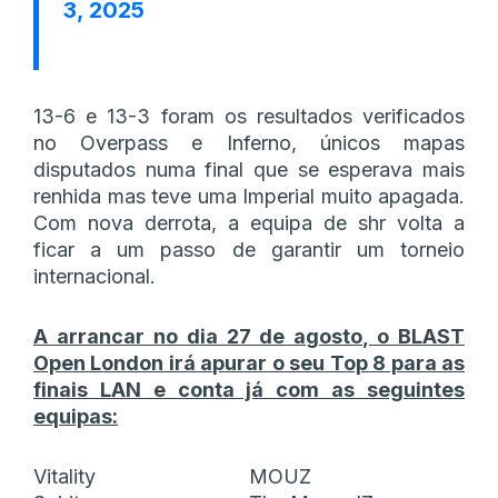
3, 2025
13-6 e 13-3 foram os resultados verificados
no Overpass e Inferno, únicos mapas
disputados numa final que se esperava mais
renhida mas teve uma Imperial muito apagada.
Com nova derrota, a equipa de shr volta a
ficar a um passo de garantir um torneio
internacional.
A arrancar no dia 27 de agosto, o BLAST
Open London irá apurar o seu Top 8 para as
finais LAN e conta já com as seguintes
equipas:
Vitality
MOUZ