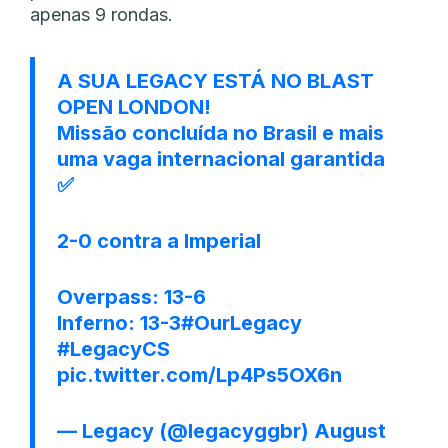
apenas 9 rondas.
A SUA LEGACY ESTÁ NO BLAST
OPEN LONDON!
Missão concluída no Brasil e mais
uma vaga internacional garantida
✅
2-0 contra a Imperial
Overpass: 13-6
Inferno: 13-3
#OurLegacy
#LegacyCS
pic.twitter.com/Lp4Ps5OX6n
— Legacy (@legacyggbr)
August