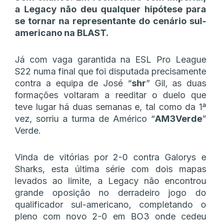
a Legacy não deu qualquer hipótese para
se tornar na representante do cenário sul-
americano na BLAST.
Já com vaga garantida na ESL Pro League
S22 numa final que foi disputada precisamente
contra a equipa de José “
shr
” Gil, as duas
formações voltaram a reeditar o duelo que
teve lugar há duas semanas e, tal como da 1ª
vez, sorriu a turma de Américo “
AM3Verde
”
Verde.
Vinda de vitórias por 2-0 contra Galorys e
Sharks, esta última série com dois mapas
levados ao limite, a Legacy não encontrou
grande oposição no derradeiro jogo do
qualificador sul-americano, completando o
pleno com novo 2-0 em BO3 onde cedeu