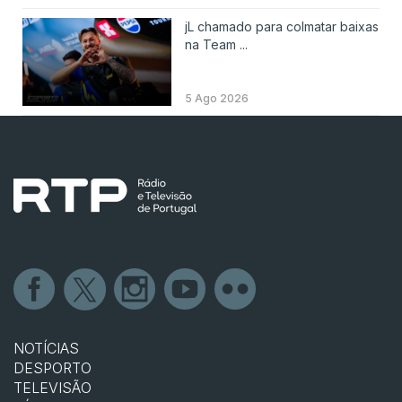
jL chamado para colmatar baixas
na Team ...
5 Ago 2026
NOTÍCIAS
DESPORTO
TELEVISÃO