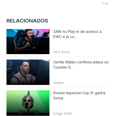
PUB
RELACIONADOS
SAW no Play-in de acesso à
EWC e já co...
Há 2 horas
Gentle Mates confirma adeus ao
Counter-S...
Ontem
Roman Imperium Cup IX ganha
forma
5 Ago 2026