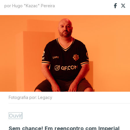
por Hugo "Kazac" Pereira
Fotografia por: Legacy
Ouvir
Sem chance! Em reencontro com Imperial,