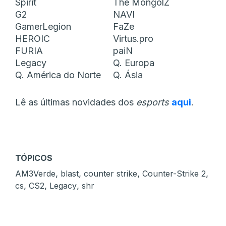
Spirit
The MongolZ
G2
NAVI
GamerLegion
FaZe
HEROIC
Virtus.pro
FURIA
paiN
Legacy
Q. Europa
Q. América do Norte
Q. Ásia
Lê as últimas novidades dos
esports
aqui
.
TÓPICOS
,
,
,
,
AM3Verde
blast
counter strike
Counter-Strike 2
,
,
,
cs
CS2
Legacy
shr