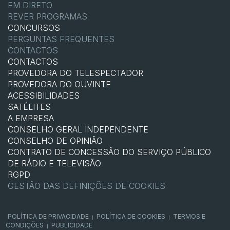
EM DIRETO
REVER PROGRAMAS
CONCURSOS
PERGUNTAS FREQUENTES
CONTACTOS
CONTACTOS
PROVEDORA DO TELESPECTADOR
PROVEDORA DO OUVINTE
ACESSIBILIDADES
SATÉLITES
A EMPRESA
CONSELHO GERAL INDEPENDENTE
CONSELHO DE OPINIÃO
CONTRATO DE CONCESSÃO DO SERVIÇO PÚBLICO
DE RÁDIO E TELEVISÃO
RGPD
GESTÃO DAS DEFINIÇÕES DE COOKIES
POLÍTICA DE PRIVACIDADE
POLÍTICA DE COOKIES
TERMOS E
|
|
CONDIÇÕES
PUBLICIDADE
|