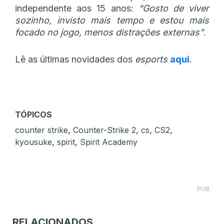
independente aos 15 anos:
“Gosto de viver
sozinho, invisto mais tempo e estou mais
focado no jogo, menos distrações externas”
.
Lê as últimas novidades dos
esports
aqui
.
TÓPICOS
,
,
,
,
counter strike
Counter-Strike 2
cs
CS2
,
,
kyousuke
spirit
Spirit Academy
PUB
RELACIONADOS