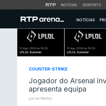
NOTÍCIAS
DESPORTO
NOTÍCIAS
PR
12 Ago 2026 às 18:00
13 Ago 2026 às 18:00
LPLOL Summer
LPLOL Summer
COUNTER-STRIKE
Jogador do Arsenal in
apresenta equipa
por Iúri Martins