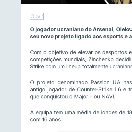
Ouvir
O jogador ucraniano do Arsenal, Olek
seu novo projeto ligado aos esports e 
Com o objetivo de elevar os desportos e
competições mundiais, Zinchenko decidiu
Strike com um lineup totalmente ucranian
O projeto denominado Passion UA nas
antigo jogador de Counter-Strike 1.6 e 
que conquistou o Major – ou NAVI.
A equipa tem uma média de idades de 18
com 16 anos.