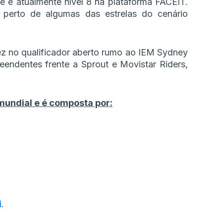
e é atualmente nível 8 na plataforma FACEIT.
perto de algumas das estrelas do cenário
ez no qualificador aberto rumo ao IEM Sydney
eendentes frente a Sprout e Movistar Riders,
mundial e é composta por:
i
.