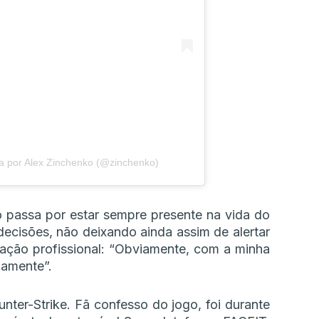
a por Alex Zinchenko (@zinchenko)
o passa por estar sempre presente na vida do
decisões, não deixando ainda assim de alertar
ação profissional: “Obviamente, com a minha
riamente”.
ter-Strike. Fã confesso do jogo, foi durante