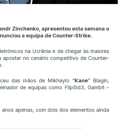
sandr Zinchenko, apresentou esta semana o
anunciou a equipa de Counter-Strike.
letrónicos na Ucrânia e de chegar às maiores
 apostar no cenário competitivo de Counter-
o.
ceu das mãos de Mikhaylo “⁠
Kane⁠
” Blagin,
treinador de equipas como FlipSid3, Gambit –
 anos apenas, com dois dos elementos ainda