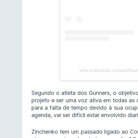
Uma publicação compartilhad
Segundo o atleta dos Gunners, o objetiv
projeto e ser uma voz ativa em todas as 
para a falta de tempo devido à sua ocup
agenda, vai ser difícil estar envolvido dia
Zinchenko tem um passado ligado ao Coun