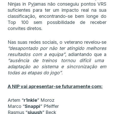
Ninjas in Pyjamas não conseguiu pontos VRS
suficientes para ter um impacto real na sua
classificação, encontrando-se bem longe do
Top 100 sem possibilidade de receber
convites diretos.
Nas suas redes sociais, o veterano revelou-se
“desapontado por não ter atingido melhores
resultados com a equipa”
, adiantando que a
“ausência de treinos tornou difícil uma
adaptação ao sistema e sincronização em
todas as etapas do jogo”
.
A NIP vai apresentar-se futuramente com:
Artem “⁠
r1nkle⁠
” Moroz
Marco “⁠
Snappi⁠
” Pfeiffer
Rasmus “⁠
sjuush⁠
” Beck