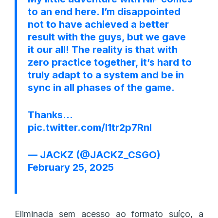
to an end here. I’m disappointed
not to have achieved a better
result with the guys, but we gave
it our all! The reality is that with
zero practice together, it’s hard to
truly adapt to a system and be in
sync in all phases of the game.
Thanks…
pic.twitter.com/l1tr2p7RnI
— JACKZ (@JACKZ_CSGO)
February 25, 2025
Eliminada sem acesso ao formato suíço, a