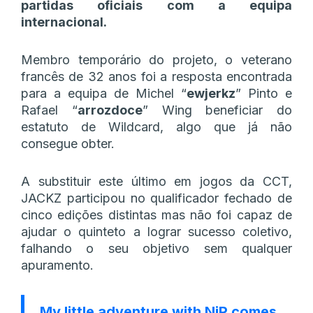
partidas oficiais com a equipa
internacional.
Membro temporário do projeto, o veterano
francês de 32 anos foi a resposta encontrada
para a equipa de Michel “⁠
ewjerkz⁠
” Pinto e
Rafael “⁠
arrozdoce⁠
” Wing beneficiar do
estatuto de Wildcard, algo que já não
consegue obter.
A substituir este último em jogos da CCT,
JACKZ participou no qualificador fechado de
cinco edições distintas mas não foi capaz de
ajudar o quinteto a lograr sucesso coletivo,
falhando o seu objetivo sem qualquer
apuramento.
My little adventure with NiP comes