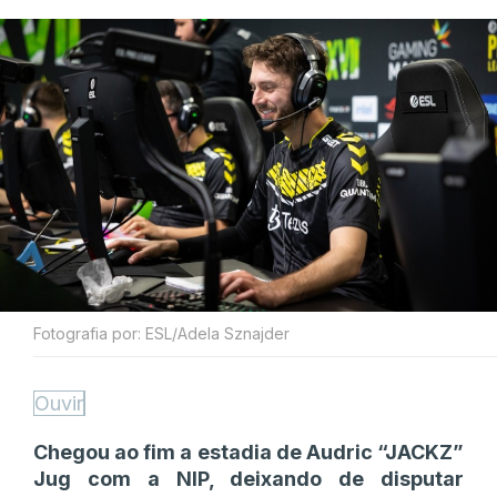
Fotografia por: ESL/Adela Sznajder
Ouvir
Chegou ao fim a estadia de Audric “JACKZ”
Jug com a NIP, deixando de disputar