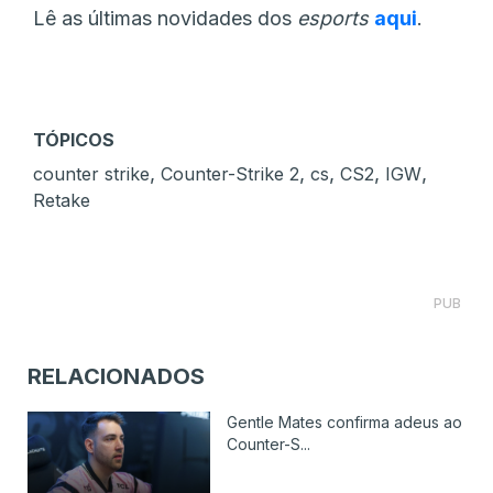
Lê as últimas novidades dos
esports
aqui
.
TÓPICOS
,
,
,
,
,
counter strike
Counter-Strike 2
cs
CS2
IGW
Retake
PUB
RELACIONADOS
Gentle Mates confirma adeus ao
Counter-S...