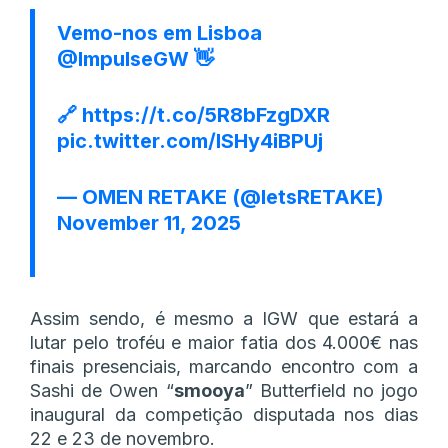
Vemo-nos em Lisboa
@ImpulseGW
👋
🔗
https://t.co/5R8bFzgDXR
pic.twitter.com/lSHy4iBPUj
— OMEN RETAKE (@letsRETAKE)
November 11, 2025
Assim sendo, é mesmo a IGW que estará a
lutar pelo troféu e maior fatia dos 4.000€ nas
finais presenciais, marcando encontro com a
Sashi de Owen “
smooya
” Butterfield no jogo
inaugural da competição disputada nos dias
22 e 23 de novembro.