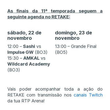
As finais da 11ª temporada seguem a
seguinte agenda no RETAKE:
sábado, 22 de
domingo, 23 de
novembro
novembro
12:00 –
Sashi
vs
13:00 – Grande Final
Impulse GW
(BO3)
(BO5)
15:30 –
AMKAL
vs
Wildcard
Academy
(BO3)
Vais poder acompanhar toda a ação do
RETAKE com transmissão nos
canais Twitch
da tua RTP Arena!