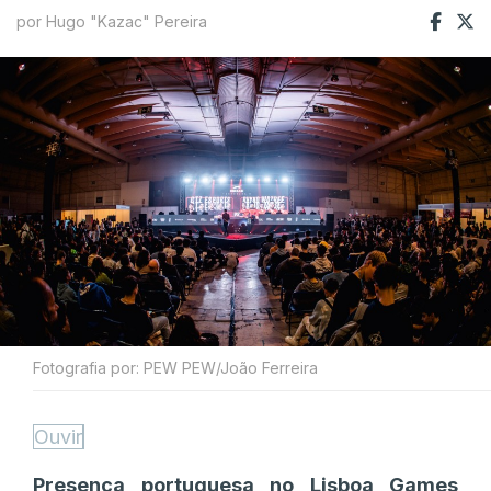
por Hugo "Kazac" Pereira
Fotografia por: PEW PEW/João Ferreira
Ouvir
Presença portuguesa no Lisboa Games