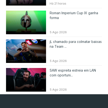
Há 21 horas
Roman Imperium Cup IX ganha
forma
5 Ago 2026
jL chamado para colmatar baixas
na Team ...
5 Ago 2026
SAW espreita estreia em LAN
com oportuni...
5 Ago 2026