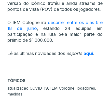
versão do icónico troféu e ainda streams de
pontos de vista (POV) de todos os jogadores.
O IEM Cologne irá
decorrer entre os dias 6 e
18 de julho
, estando 24 equipas em
participação e na luta pela maior parte do
prémio de $1.000.000.
Lê as últimas novidades dos
esports
aqui
.
TÓPICOS
,
,
,
atualização COVID-19
IEM Cologne
jogadores
medidas