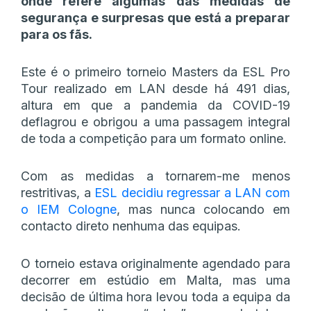
onde refere algumas das medidas de
segurança e surpresas que está a preparar
para os fãs.
Este é o primeiro torneio Masters da ESL Pro
Tour realizado em LAN desde há 491 dias,
altura em que a pandemia da COVID-19
deflagrou e obrigou a uma passagem integral
de toda a competição para um formato online.
Com as medidas a tornarem-me menos
restritivas, a
ESL decidiu regressar a LAN com
o IEM Cologne
, mas nunca colocando em
contacto direto nenhuma das equipas.
O torneio estava originalmente agendado para
decorrer em estúdio em Malta, mas uma
decisão de última hora levou toda a equipa da