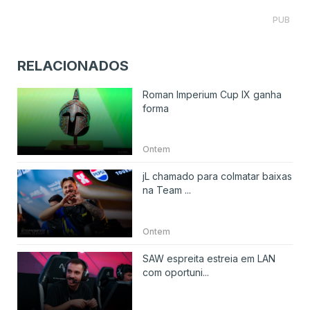
PUB
RELACIONADOS
Roman Imperium Cup IX ganha
forma
Ontem
jL chamado para colmatar baixas
na Team ...
Ontem
SAW espreita estreia em LAN
com oportuni...