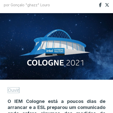
por Gonçalo "ghazz" Louro
Ouvir
O IEM Cologne está a poucos dias de
arrancar e a ESL preparou um comunicado