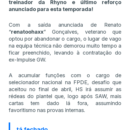
treinador da Rhyno e último reforço
anunciado para esta temporada!
Com a saída anunciada de Renato
“
renatoohaxx
” Gonçalves, veterano que
optou por abandonar o cargo, o lugar de vago
na equipa técnica não demorou muito tempo a
ficar preenchido, levando à contratação do
ex-Impulse GW.
A acumular funções com o cargo de
selecionador nacional na FPDE, desafio que
aceitou no final de abril, HS irá assumir as
rédeas do plantel que, logo após SAW, mais
cartas tem dado lá fora, assumindo
favoritismo nas provas internas.
tá fechado