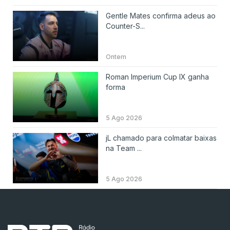
Gentle Mates confirma adeus ao
Counter-S...
Ontem
Roman Imperium Cup IX ganha
forma
5 Ago 2026
jL chamado para colmatar baixas
na Team ...
5 Ago 2026