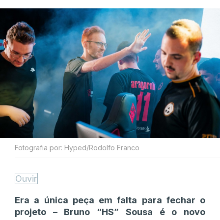
Fotografia por: Hyped/Rodolfo Franco
Ouvir
Era a única peça em falta para fechar o
projeto – Bruno “HS” Sousa é o novo