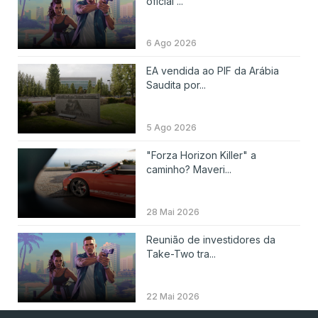
oficial ...
6 Ago 2026
EA vendida ao PIF da Arábia
Saudita por...
5 Ago 2026
"Forza Horizon Killer" a
caminho? Maveri...
28 Mai 2026
Reunião de investidores da
Take-Two tra...
22 Mai 2026