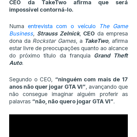
CEO da TakeTwo afirma que será
impossível contorná-lo.
Numa
entrevista com o veículo
The Game
Business
,
Strauss Zelnick
,
CEO
da empresa
dona da
Rockstar Games
, a
TakeTwo
,
afirma
estar livre de preocupações quanto ao alcance
do próximo título da franquia
Grand Theft
Auto
.
Segundo o CEO,
“ninguém com mais de 17
anos não quer jogar GTA VI”
, avançando que
não consegue imaginar alguém proferir as
palavras
“não, não quero jogar GTA VI”
.