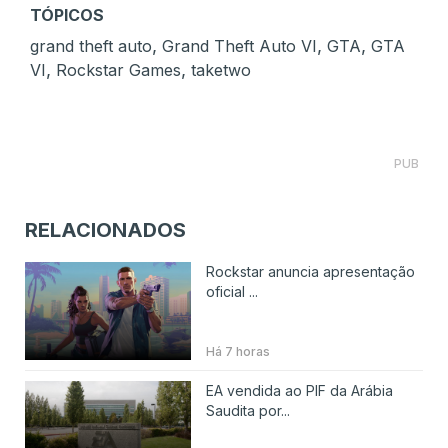
TÓPICOS
,
,
,
grand theft auto
Grand Theft Auto VI
GTA
GTA
,
,
VI
Rockstar Games
taketwo
PUB
RELACIONADOS
Rockstar anuncia apresentação
oficial ...
Há 7 horas
EA vendida ao PIF da Arábia
Saudita por...