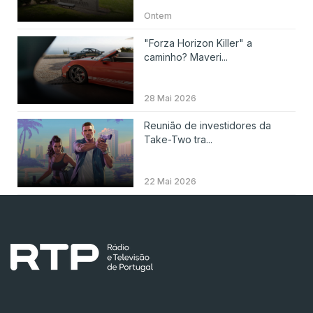
Ontem
"Forza Horizon Killer" a
caminho? Maveri...
28 Mai 2026
Reunião de investidores da
Take-Two tra...
22 Mai 2026