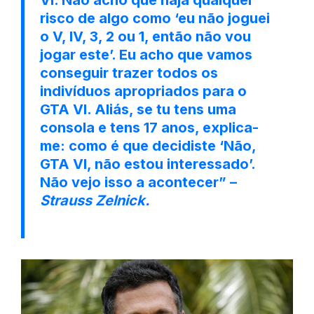
risco de algo como ‘eu não joguei
o V, IV, 3, 2 ou 1, então não vou
jogar este’. Eu acho que vamos
conseguir trazer todos os
indivíduos apropriados para o
GTA VI. Aliás, se tu tens uma
consola e tens 17 anos, explica-
me: como é que decidiste ‘Não,
GTA VI, não estou interessado’.
Não vejo isso a acontecer” –
Strauss Zelnick.