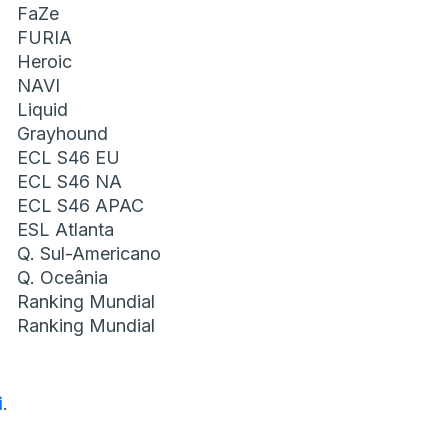
FaZe
FURIA
Heroic
NAVI
Liquid
Grayhound
ECL S46 EU
ECL S46 NA
ECL S46 APAC
ESL Atlanta
Q. Sul-Americano
Q. Oceânia
Ranking Mundial
Ranking Mundial
i
.