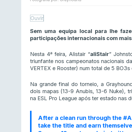
Ouvir
Sem uma equipa local para lhe faze
participações internacionais com mais 
Nesta 4ª feira, Alistair “
aliStair
” Johnst
triunfante nos campeonatos nacionais d
VERTEX e Rooster) num total de 5 BO3s 
Na grande final do torneio, a Grayhou
dois mapas (13-9 Anubis, 13-6 Nuke), tr
na ESL Pro League após ter estado nas d
After a clean run through the
#A
take the title and earn themselve