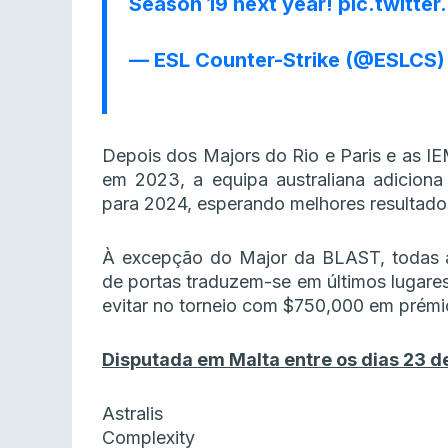
Season 19 next year!
pic.twitte
— ESL Counter-Strike (@ESLCS
Depois dos Majors do Rio e Paris e as I
em 2023, a equipa australiana adicion
para 2024, esperando melhores resultados
À excepção do Major da BLAST, todas a
de portas traduzem-se em últimos lugares
evitar no torneio com $750,000 em prémi
Disputada em Malta entre os dias 23 de 
Astralis
Complexity