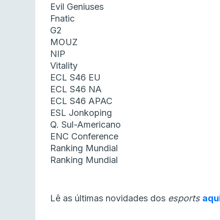
Evil Geniuses
Fnatic
G2
MOUZ
NIP
Vitality
ECL S46 EU
ECL S46 NA
ECL S46 APAC
ESL Jonkoping
Q. Sul-Americano
ENC Conference
Ranking Mundial
Ranking Mundial
Lê as últimas novidades dos
esports
aqu