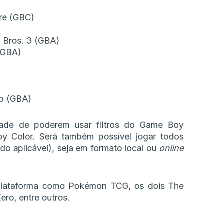
re (GBC)
 Bros. 3 (GBA)
(GBA)
ap (GBA)
dade de poderem usar filtros do Game Boy
y Color. Será também possível jogar todos
do aplicável), seja em formato local ou
online
 plataforma como Pokémon TCG, os dois The
ero, entre outros.