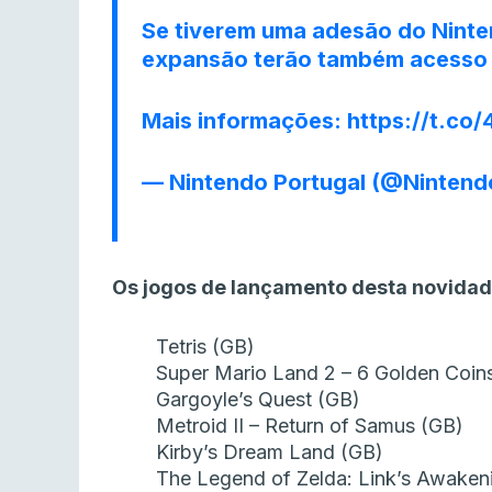
Se tiverem uma adesão do Ninte
expansão terão também acesso 
Mais informações:
https://t.co
— Nintendo Portugal (@Ninten
Os jogos de lançamento desta novidad
Tetris (GB)
Super Mario Land 2 – 6 Golden Coin
Gargoyle’s Quest (GB)
Metroid II – Return of Samus (GB)
Kirby’s Dream Land (GB)
The Legend of Zelda: Link’s Awake