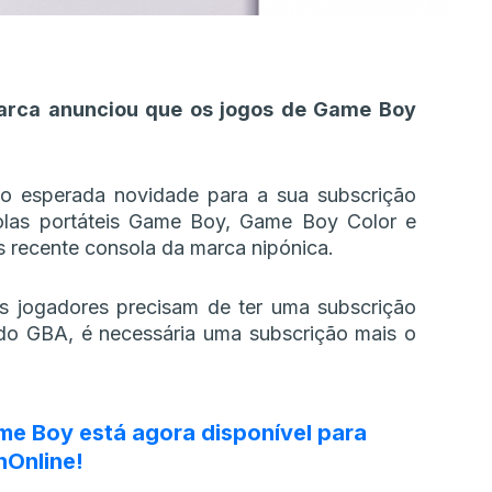
marca anunciou que os jogos de Game Boy
to esperada novidade para a sua subscrição
olas portáteis Game Boy, Game Boy Color e
 recente consola da marca nipónica.
s jogadores precisam de ter uma subscrição
 do GBA, é necessária uma subscrição mais o
me Boy está agora disponível para
hOnline
!