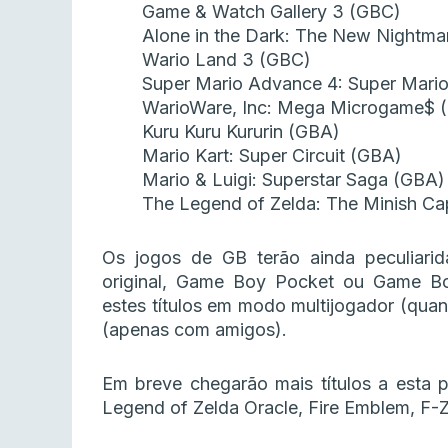
Game & Watch Gallery 3 (GBC)
Alone in the Dark: The New Nightma
Wario Land 3 (GBC)
Super Mario Advance 4: Super Mario
WarioWare, Inc: Mega Microgame$ 
Kuru Kuru Kururin (GBA)
Mario Kart: Super Circuit (GBA)
Mario & Luigi: Superstar Saga (GBA)
The Legend of Zelda: The Minish C
Os jogos de GB terão ainda peculiari
original, Game Boy Pocket ou Game Bo
estes títulos em modo multijogador (quan
(apenas com amigos).
Em breve chegarão mais títulos a esta
Legend of Zelda Oracle, Fire Emblem, F-Z