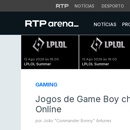
NOTÍCIAS
DESPORTO
NOTÍCIAS
PR
12 Ago 2026 às 18:00
13 Ago 2026 às 18:00
LPLOL Summer
LPLOL Summer
GAMING
Jogos de Game Boy ch
Online
por João "Commander Bonny" Antunes