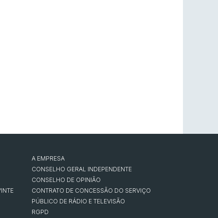
A EMPRESA
CONSELHO GERAL INDEPENDENTE
CONSELHO DE OPINIÃO
INTE
CONTRATO DE CONCESSÃO DO SERVIÇO
PÚBLICO DE RÁDIO E TELEVISÃO
RGPD