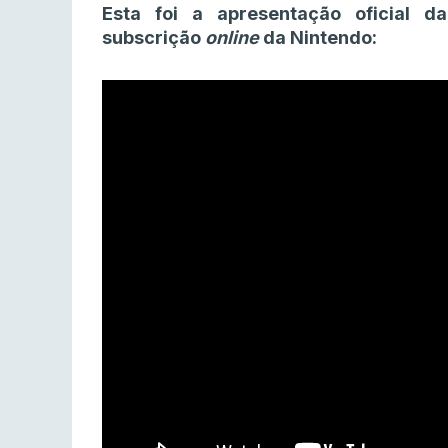
Esta foi a apresentação oficial
subscrição
online
da Nintendo: