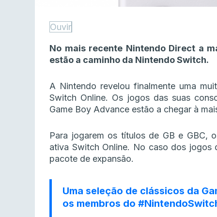
Ouvir
No mais recente Nintendo Direct a 
estão a caminho da Nintendo Switch.
A Nintendo revelou finalmente uma mui
Switch Online. Os jogos das suas cons
Game Boy Advance estão a chegar à mais
Para jogarem os títulos de GB e GBC, o
ativa Switch Online. No caso dos jogos
pacote de expansão.
Uma seleção de clássicos da Ga
os membros do
#NintendoSwitc