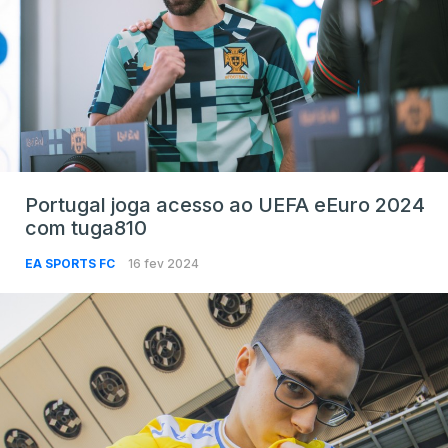
Portugal joga acesso ao UEFA eEuro 2024
com tuga810
EA SPORTS FC
16 fev 2024