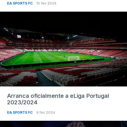
EA SPORTS FC
10 fev 2024
Arranca oficialmente a eLiga Portugal
2023/2024
EA SPORTS FC
9 fev 2024