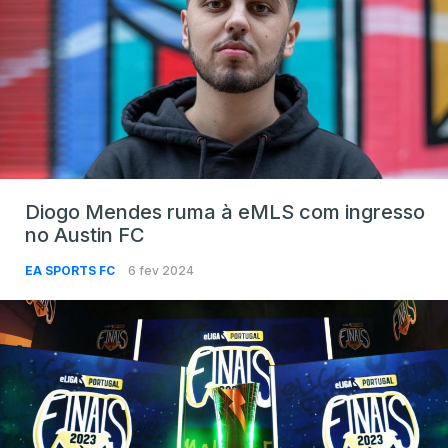
Diogo Mendes ruma à eMLS com ingresso
no Austin FC
EA SPORTS FC
6 fev 2024