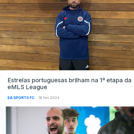
Estrelas portuguesas brilham na 1ª etapa da
eMLS League
EA SPORTS FC
18 fev 2024