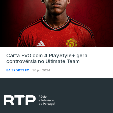
Carta EVO com 4 PlayStyle+ gera
controvérsia no Ultimate Team
EA SPORTS FC
30 jan 2024