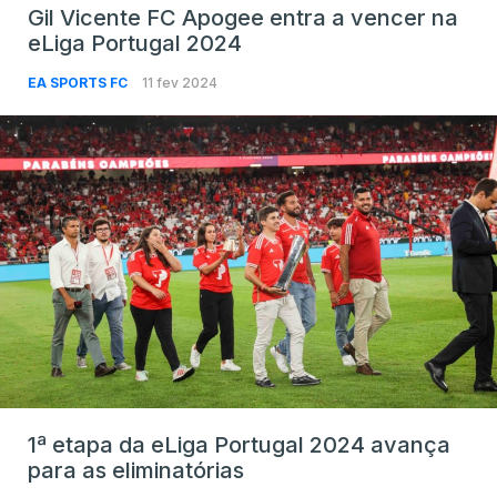
Gil Vicente FC Apogee entra a vencer na
eLiga Portugal 2024
EA SPORTS FC
11 fev 2024
1ª etapa da eLiga Portugal 2024 avança
para as eliminatórias