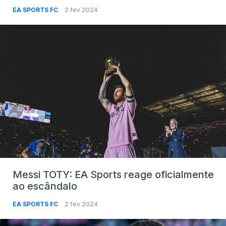
EA SPORTS FC
2 fev 2024
Messi TOTY: EA Sports reage oficialmente
ao escândalo
EA SPORTS FC
2 fev 2024