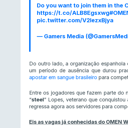
Do you want to join them in the
https://t.co/ALB8Egsxwg
#OMEN
pic.twitter.com/V2lezxBjya
— Gamers Media (@GamersMed
Do outro lado, a organização espanhola 
um período de ausência que durou prac
apostar em sangue brasileiro
para competi
Entre os jogadores que fazem parte do n
“
steel
” Lopes, veterano que conquistou 
regressa agora aos servidores para comp
Eis as vagas já conhecidas do OMEN 