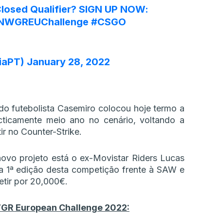
 Closed Qualifier? SIGN UP NOW:
WGREUChallenge
#CSGO
iaPT)
January 28, 2022
do futebolista Casemiro colocou hoje termo a
ticamente meio ano no cenário, voltando a
r no Counter-Strike.
ovo projeto está o ex-Movistar Riders Lucas
a 1ª edição desta competição frente à SAW e
etir por 20,000€.
WGR European Challenge 2022: