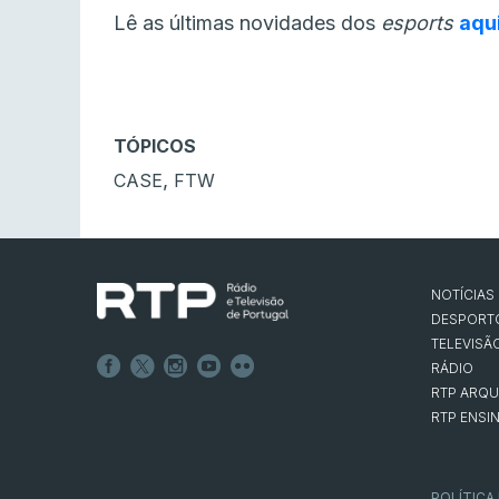
Lê as últimas novidades dos
esports
aqu
TÓPICOS
,
CASE
FTW
NOTÍCIAS
DESPORT
TELEVISÃ
RÁDIO
RTP ARQU
RTP ENSI
POLÍTICA