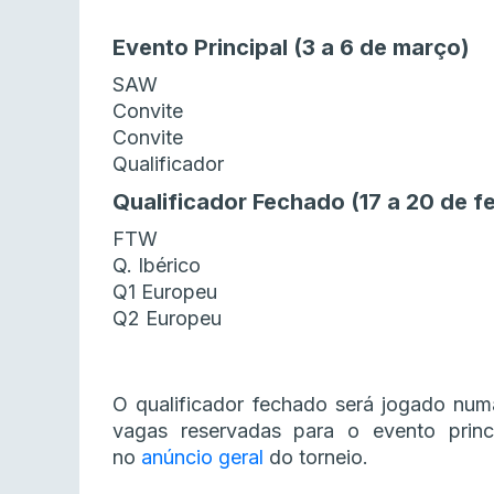
Evento Principal (3 a 6 de março)
SAW
Convite
Convite
Qualificador
Qualificador Fechado (17 a 20 de f
FTW
Q. Ibérico
Q1 Europeu
Q2 Europeu
O qualificador fechado será jogado nu
vagas reservadas para o evento princ
no
anúncio geral
do torneio.