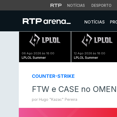
NOTÍCIAS
DESPORTO
NOTÍCIAS
PR
06 Ago 2026 às 18:00
12 Ago 2026 às 18:00
LPLOL Summer
LPLOL Summer
COUNTER-STRIKE
FTW e CASE no OMEN 
por Hugo "Kazac" Pereira