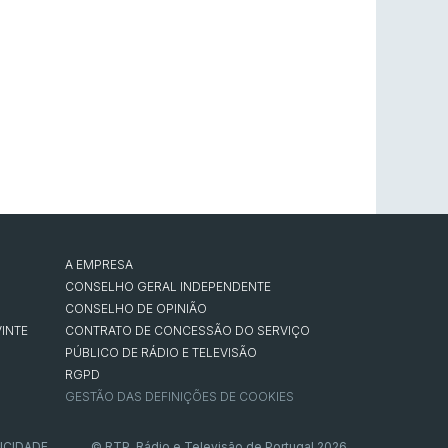
A EMPRESA
CONSELHO GERAL INDEPENDENTE
CONSELHO DE OPINIÃO
INTE
CONTRATO DE CONCESSÃO DO SERVIÇO
PÚBLICO DE RÁDIO E TELEVISÃO
RGPD
GESTÃO DAS DEFINIÇÕES DE COOKIES
ICIDADE
© RTP, Rádio e Televisão de Portugal 2026