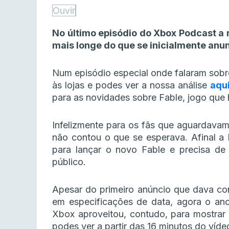
Ouvir
No último episódio do Xbox Podcast a 
mais longe do que se inicialmente anu
Num episódio especial onde falaram sobr
às lojas e podes ver a nossa análise
aqu
para as novidades sobre Fable, jogo que 
Infelizmente para os fãs que aguardava
não contou o que se esperava. Afinal a
para lançar o novo Fable e precisa de
público.
Apesar do primeiro anúncio que dava co
em especificações de data, agora o ano
Xbox aproveitou, contudo, para mostrar
podes ver a partir das 16 minutos do víde