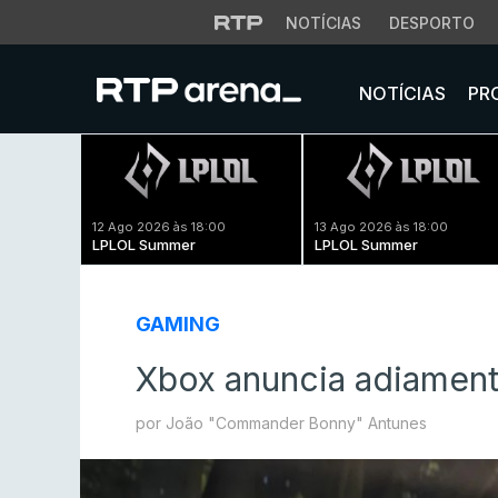
NOTÍCIAS
DESPORTO
NOTÍCIAS
PR
12 Ago 2026 às 18:00
13 Ago 2026 às 18:00
LPLOL Summer
LPLOL Summer
GAMING
Xbox anuncia adiament
por João "Commander Bonny" Antunes