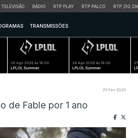
TELEVISÃO
RÁDIO
RTP PLAY
RTP PALCO
RTP ZIG ZA
OGRAMAS
TRANSMISSÕES
20 Ago 2026 às 18:00
26 Ago 2026 às 18:00
27
LPLOL Summer
LPLOL Summer
L
25 Fev 2025
o de Fable por 1 ano