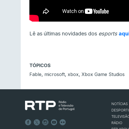
Lê as últimas novidades dos
esports
aqu
TÓPICOS
,
,
,
Fable
microsoft
xbox
Xbox Game Studios
NOTÍCIAS
DESPORT
TELEVISÃ
RÁDIO