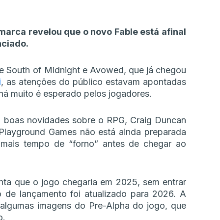
marca revelou que o novo Fable está afinal
nciado.
e South of Midnight e Avowed, que já chegou
i
, as atenções do público estavam apontadas
há muito é esperado pelos jogadores.
m boas novidades sobre o RPG, Craig Duncan
 Playground Games não está ainda preparada
 mais tempo de “forno” antes de chegar ao
nta que o jogo chegaria em 2025, sem entrar
 de lançamento foi atualizado para 2026. A
 algumas imagens do Pre-Alpha do jogo, que
o.