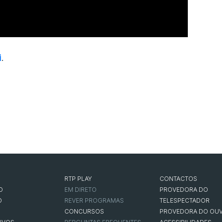
i
.
RTP PLAY
CONTACTOS
O
EM DIRETO
PROVEDORA DO
O
REVER PROGRAMAS
TELESPECTADOR
CONCURSOS
PROVEDORA DO OUV