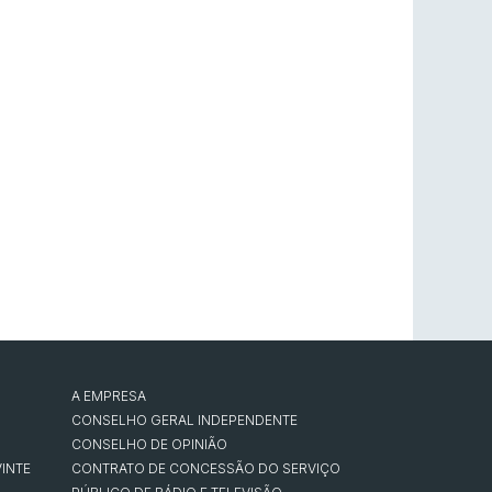
A EMPRESA
CONSELHO GERAL INDEPENDENTE
CONSELHO DE OPINIÃO
INTE
CONTRATO DE CONCESSÃO DO SERVIÇO