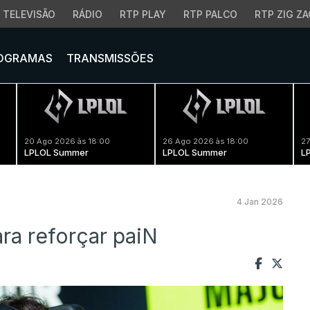
TELEVISÃO
RÁDIO
RTP PLAY
RTP PALCO
RTP ZIG ZA
OGRAMAS
TRANSMISSÕES
20 Ago 2026 às 18:00
26 Ago 2026 às 18:00
27
LPLOL Summer
LPLOL Summer
L
4 Jan 2026
ra reforçar paiN