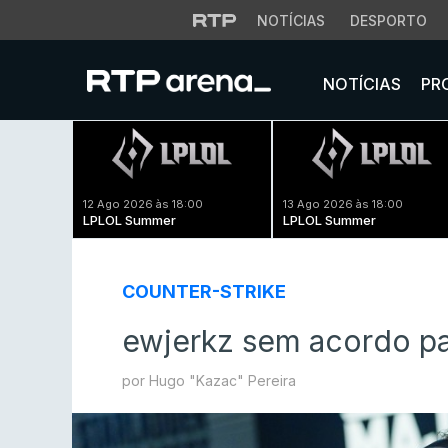
NOTÍCIAS
DESPORTO
NOTÍCIAS
PR
12 Ago 2026 às 18:00
13 Ago 2026 às 18:00
LPLOL Summer
LPLOL Summer
COUNTER-STRIKE
ewjerkz sem acordo pa
por Hugo "Kazac" Pereira