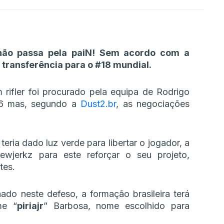
 não passa pela paiN! Sem acordo com a
 transferência para o #18 mundial.
rifler foi procurado pela equipa de Rodrigo
026 mas, segundo a
Dust2.br
, as negociações
ria dado luz verde para libertar o jogador, a
wjerkz para este reforçar o seu projeto,
tes.
ado neste defeso, a formação brasileira terá
me “
piriajr
” Barbosa, nome escolhido para