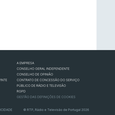
A EMPRESA
CONSELHO GERAL INDEPENDENTE
CONSELHO DE OPINIÃO
INTE
CONTRATO DE CONCESSÃO DO SERVIÇO
PÚBLICO DE RÁDIO E TELEVISÃO
RGPD
GESTÃO DAS DEFINIÇÕES DE COOKIES
ICIDADE
© RTP, Rádio e Televisão de Portugal 2026