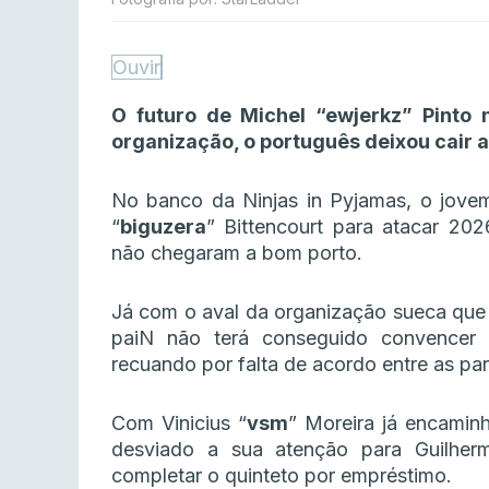
Ouvir
O futuro de Michel “ewjerkz” Pinto
organização, o português deixou cair a
No banco da Ninjas in Pyjamas, o jovem 
“
biguzera
” Bittencourt para atacar 2
não chegaram a bom porto.
Já com o aval da organização sueca que te
paiN não terá conseguido convencer e
recuando por falta de acordo entre as par
Com Vinicius “
vsm
” Moreira já encaminh
desviado a sua atenção para Guilher
completar o quinteto por empréstimo.