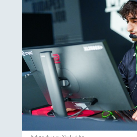
Fotografia por: StarLadder