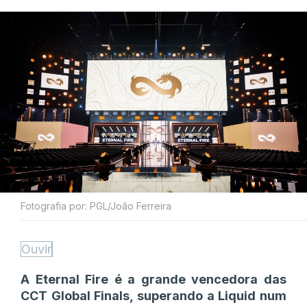
Fotografia por: PGL/João Ferreira
Ouvir
A Eternal Fire é a grande vencedora das
CCT Global Finals, superando a Liquid num