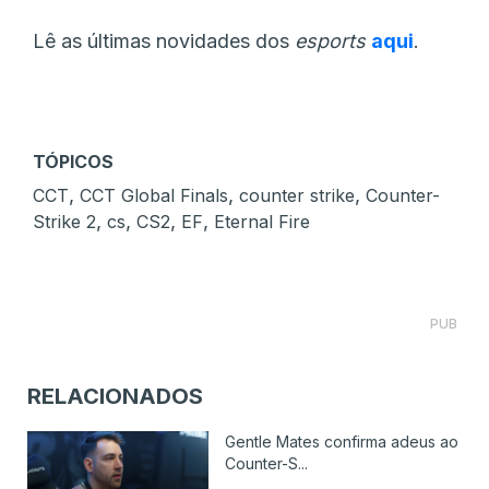
Lê as últimas novidades dos
esports
aqui
.
TÓPICOS
,
,
,
CCT
CCT Global Finals
counter strike
Counter-
,
,
,
,
Strike 2
cs
CS2
EF
Eternal Fire
PUB
RELACIONADOS
Gentle Mates confirma adeus ao
Counter-S...