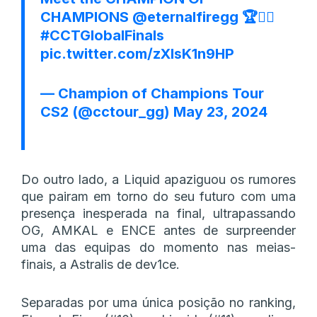
CHAMPIONS
@eternalfiregg
🏆❤️‍🔥
#CCTGlobalFinals
pic.twitter.com/zXIsK1n9HP
— Champion of Champions Tour
CS2 (@cctour_gg)
May 23, 2024
Do outro lado, a Liquid apaziguou os rumores
que pairam em torno do seu futuro com uma
presença inesperada na final, ultrapassando
OG, AMKAL e ENCE antes de surpreender
uma das equipas do momento nas meias-
finais, a Astralis de dev1ce.
Separadas por uma única posição no ranking,