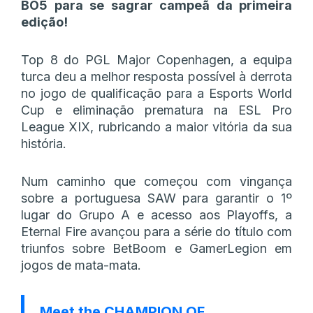
BO5 para se sagrar campeã da primeira
edição!
Top 8 do PGL Major Copenhagen, a equipa
turca deu a melhor resposta possível à derrota
no jogo de qualificação para a Esports World
Cup e eliminação prematura na ESL Pro
League XIX, rubricando a maior vitória da sua
história.
Num caminho que começou com vingança
sobre a portuguesa SAW para garantir o 1º
lugar do Grupo A e acesso aos Playoffs, a
Eternal Fire avançou para a série do título com
triunfos sobre BetBoom e GamerLegion em
jogos de mata-mata.
Meet the CHAMPION OF