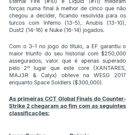
Eternal Fire (#10) e Liquid (#11) mediram
forças numa final à melhor de cinco que não
chegou a decider, ficando resolvida para os
turcos com Inferno (13-5), Anubis (13-10),
Dust2 (14-16) e Nuke (16-14) jogados.
Com o 3-1 no jogo do título, a EF garantiu o
maior triunfo do seu historial com $250,000
assegurados, valor que é apenas superado
pelo 2º lugar que este core (XANTARES,
MAJ3R & Calyx) obteve na WESG 2017
enquanto Space Soldiers ($300,000).
As primeiras CCT Global Finals do Counter-
Strike 2 chegaram ao fim com as seguintes
classificações: