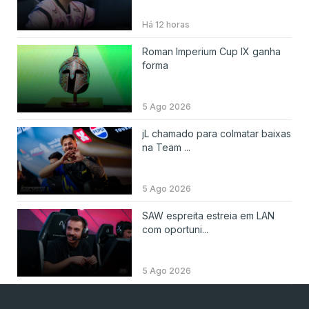
Há 12 horas
Roman Imperium Cup IX ganha
forma
5 Ago 2026
jL chamado para colmatar baixas
na Team ...
5 Ago 2026
SAW espreita estreia em LAN
com oportuni...
5 Ago 2026