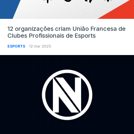
12 organizações criam União Francesa de
Clubes Profissionais de Esports
ESPORTS
12 mar 2025