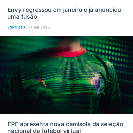
Envy regressou em janeiro e já anunciou
uma fusão
ESPORTS
11 mar 2025
FPF apresenta nova camisola da seleção
nacional de futebol virtual