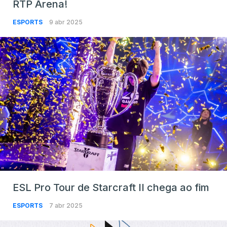
RTP Arena!
ESPORTS
9 abr 2025
ESL Pro Tour de Starcraft II chega ao fim
ESPORTS
7 abr 2025