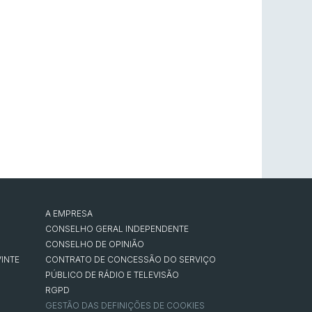
A EMPRESA
CONSELHO GERAL INDEPENDENTE
CONSELHO DE OPINIÃO
INTE
CONTRATO DE CONCESSÃO DO SERVIÇO
PÚBLICO DE RÁDIO E TELEVISÃO
RGPD
GESTÃO DAS DEFINIÇÕES DE COOKIES