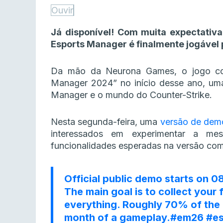
Ouvir
Já disponível! Com muita expectativa
Esports Manager é finalmente jogável p
Da mão da Neurona Games, o jogo co
Manager 2024” no início desse ano, uma
Manager e o mundo do Counter-Strike.
Nesta segunda-feira, uma
versão de demo
interessados em experimentar a 
funcionalidades esperadas na versão co
Official public demo starts on 0
The main goal is to collect you
everything. Roughly 70% of the f
month of a gameplay.
#em26
#es