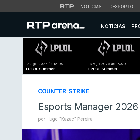
NOTÍCIAS
DESPORTO
NOTÍCIAS
PR
12 Ago 2026 às 18:00
13 Ago 2026 às 18:00
LPLOL Summer
LPLOL Summer
COUNTER-STRIKE
Esports Manager 2026
por Hugo "Kazac" Pereira