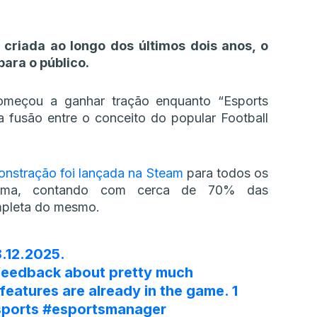
 criada ao longo dos últimos dois anos, o
ara o público.
meçou a ganhar tração enquanto “Esports
 fusão entre o conceito do popular Football
nstração foi lançada na Steam
para todos os
mesma, contando com cerca de 70% das
mpleta do mesmo.
8.12.2025.
r feedback about pretty much
eatures are already in the game. 1
ports
#esportsmanager