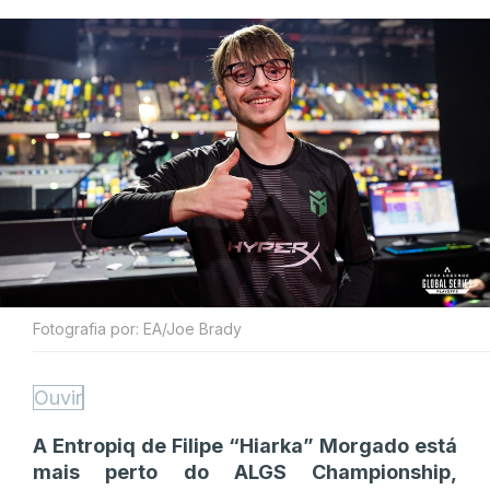
Fotografia por: EA/Joe Brady
Ouvir
A Entropiq de Filipe “Hiarka” Morgado está
mais perto do ALGS Championship,