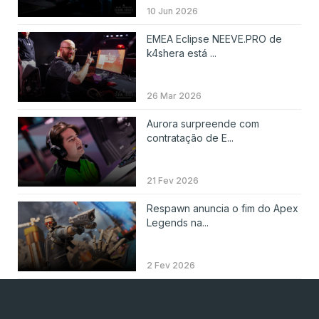
10 Jun 2026
EMEA Eclipse NEEVE.PRO de
k4shera está ...
26 Mar 2026
Aurora surpreende com
contratação de E...
21 Fev 2026
Respawn anuncia o fim do Apex
Legends na...
2 Fev 2026