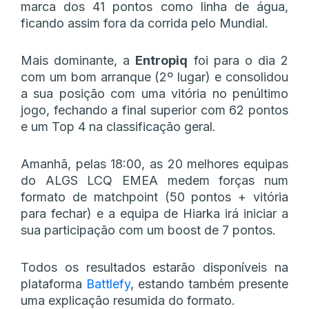
marca dos 41 pontos como linha de água,
ficando assim fora da corrida pelo Mundial.
Mais dominante, a
Entropiq
foi para o dia 2
com um bom arranque (2º lugar) e consolidou
a sua posição com uma vitória no penúltimo
jogo, fechando a final superior com 62 pontos
e um Top 4 na classificação geral.
Amanhã, pelas 18:00, as 20 melhores equipas
do ALGS LCQ EMEA medem forças num
formato de matchpoint (50 pontos + vitória
para fechar) e a equipa de Hiarka irá iniciar a
sua participação com um boost de 7 pontos.
Todos os resultados estarão disponíveis na
plataforma
Battlefy
, estando também presente
uma explicação resumida do formato.