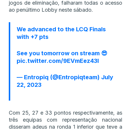
jogos de eliminação, falharam todas o acesso
ao penúltimo Lobby neste sábado.
We advanced to the LCQ Finals
with +7 pts
See you tomorrow on stream 😎
pic.twitter.com/9EVmEez43l
— Entropiq (@Entropiqteam)
July
22, 2023
Com 25, 27 e 33 pontos respectivamente, as
três equipas com representação nacional
disseram adeus na ronda 1 inferior que teve a