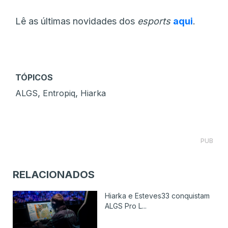
Lê as últimas novidades dos
esports
aqui
.
TÓPICOS
,
,
ALGS
Entropiq
Hiarka
PUB
RELACIONADOS
Hiarka e Esteves33 conquistam
ALGS Pro L...