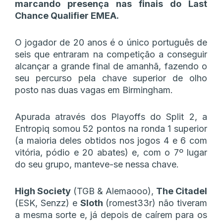
marcando presença nas finais do Last
Chance Qualifier EMEA.
O jogador de 20 anos é o único português de
seis que entraram na competição a conseguir
alcançar a grande final de amanhã, fazendo o
seu percurso pela chave superior de olho
posto nas duas vagas em Birmingham.
Apurada através dos Playoffs do Split 2, a
Entropiq somou 52 pontos na ronda 1 superior
(a maioria deles obtidos nos jogos 4 e 6 com
vitória, pódio e 20 abates) e, com o 7º lugar
do seu grupo, manteve-se nessa chave.
High Society
(TGB & Alemaooo),
The Citadel
(ESK, Senzz) e
Sloth
(romest33r) não tiveram
a mesma sorte e, já depois de caírem para os