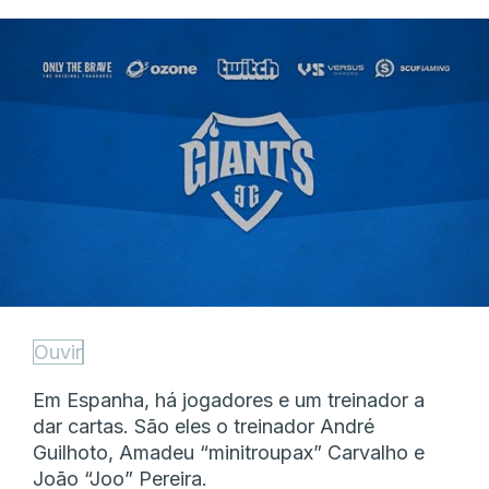
Ouvir
Em Espanha, há jogadores e um treinador a
dar cartas. São eles o treinador André
Guilhoto, Amadeu “minitroupax” Carvalho e
João “Joo” Pereira.