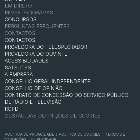
EM DIRETO
REVER PROGRAMAS
CONCURSOS
PERGUNTAS FREQUENTES
CONTACTOS
CONTACTOS
PROVEDORA DO TELESPECTADOR
PROVEDORA DO OUVINTE
ACESSIBILIDADES
SATÉLITES
A EMPRESA
CONSELHO GERAL INDEPENDENTE
CONSELHO DE OPINIÃO
CONTRATO DE CONCESSÃO DO SERVIÇO PÚBLICO
DE RÁDIO E TELEVISÃO
RGPD
GESTÃO DAS DEFINIÇÕES DE COOKIES
POLÍTICA DE PRIVACIDADE
POLÍTICA DE COOKIES
TERMOS E
|
|
CONDIÇÕES
PUBLICIDADE