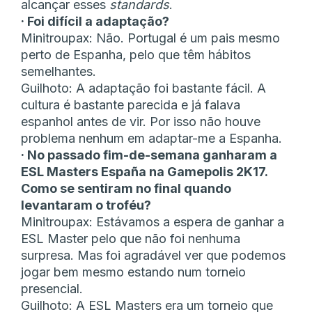
alcançar esses
standards
.
· Foi difícil a adaptação?
Minitroupax: Não. Portugal é um pais mesmo
perto de Espanha, pelo que têm hábitos
semelhantes.
Guilhoto: A adaptação foi bastante fácil. A
cultura é bastante parecida e já falava
espanhol antes de vir. Por isso não houve
problema nenhum em adaptar-me a Espanha.
· No passado fim-de-semana ganharam a
ESL Masters España na Gamepolis 2K17.
Como se sentiram no final quando
levantaram o troféu?
Minitroupax: Estávamos a espera de ganhar a
ESL Master pelo que não foi nenhuma
surpresa. Mas foi agradável ver que podemos
jogar bem mesmo estando num torneio
presencial.
Guilhoto: A ESL Masters era um torneio que