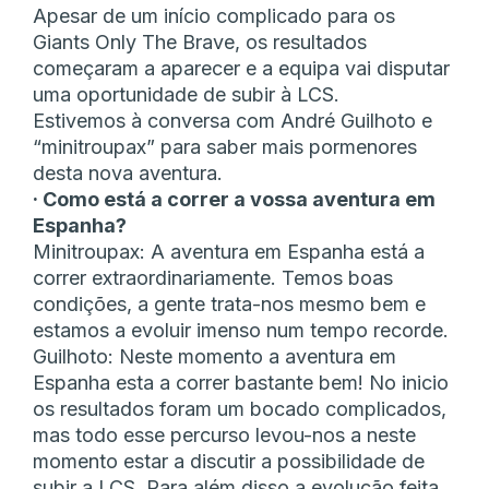
Apesar de um início complicado para os
Giants Only The Brave, os resultados
começaram a aparecer e a equipa vai disputar
uma oportunidade de subir à LCS.
Estivemos à conversa com André Guilhoto e
“minitroupax” para saber mais pormenores
desta nova aventura.
· Como está a correr a vossa aventura em
Espanha?
Minitroupax: A aventura em Espanha está a
correr extraordinariamente. Temos boas
condições, a gente trata-nos mesmo bem e
estamos a evoluir imenso num tempo recorde.
Guilhoto: Neste momento a aventura em
Espanha esta a correr bastante bem! No inicio
os resultados foram um bocado complicados,
mas todo esse percurso levou-nos a neste
momento estar a discutir a possibilidade de
subir a LCS. Para além disso a evolução feita