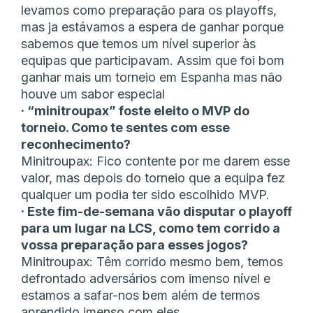
levamos como preparação para os playoffs,
mas ja estávamos a espera de ganhar porque
sabemos que temos um nível superior às
equipas que participavam. Assim que foi bom
ganhar mais um torneio em Espanha mas não
houve um sabor especial
· “minitroupax” foste eleito o MVP do
torneio. Como te sentes com esse
reconhecimento?
Minitroupax: Fico contente por me darem esse
valor, mas depois do torneio que a equipa fez
qualquer um podia ter sido escolhido MVP.
· Este fim-de-semana vão disputar o playoff
para um lugar na LCS, como tem corrido a
vossa preparação para esses jogos?
Minitroupax: Têm corrido mesmo bem, temos
defrontado adversários com imenso nível e
estamos a safar-nos bem além de termos
aprendido imenso com eles.