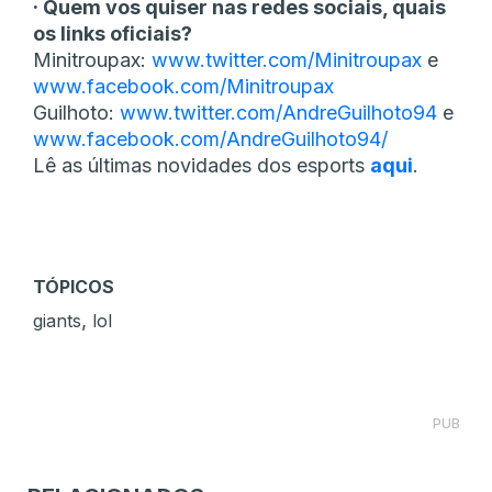
· Quem vos quiser nas redes sociais, quais
os links oficiais?
Minitroupax:
www.twitter.com/Minitroupax
e
www.facebook.com/Minitroupax
Guilhoto:
www.twitter.com/AndreGuilhoto94
e
www.facebook.com/AndreGuilhoto94/
Lê as últimas novidades dos esports
aqui
.
TÓPICOS
,
giants
lol
PUB