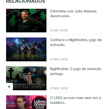
RELACIONADOS
Entrevista com João Antunes,
desenvolve...
13 Abr 2026
Conhece o Nightholme, jogo de
extração...
31 Mar 2026
Nightholme: O jogo de extração
portugu...
31 Mar 2026
O LXKO provou mais uma vez a
resiliênci...