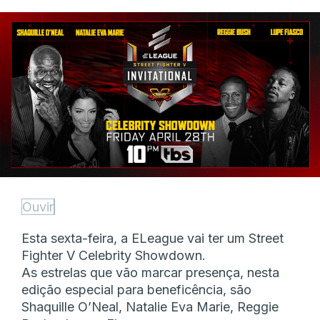
Ouvir
Esta sexta-feira, a ELeague vai ter um Street
Fighter V Celebrity Showdown.
As estrelas que vão marcar presença, nesta
edição especial para beneficência, são
Shaquille O’Neal, Natalie Eva Marie, Reggie