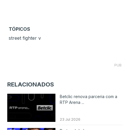
TÓPICOS
street fighter v
PUB
RELACIONADOS
Betclic renova parceria com a
RTP Arena ...
23 Jul 2026