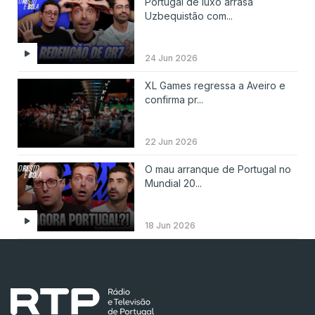
Portugal de luxo arrasa
Uzbequistão com...
24 Jun 2026
XL Games regressa a Aveiro e
confirma pr...
22 Jun 2026
O mau arranque de Portugal no
Mundial 20...
18 Jun 2026