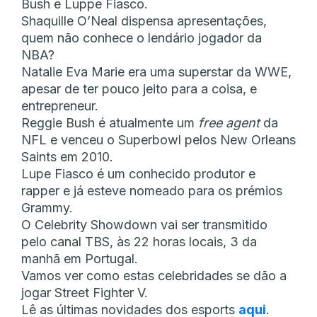
Bush e Luppe Fiasco.
Shaquille O’Neal dispensa apresentações,
quem não conhece o lendário jogador da
NBA?
Natalie Eva Marie era uma superstar da WWE,
apesar de ter pouco jeito para a coisa, e
entrepreneur.
Reggie Bush é atualmente um
free agent
da
NFL e venceu o Superbowl pelos New Orleans
Saints em 2010.
Lupe Fiasco é um conhecido produtor e
rapper e já esteve nomeado para os prémios
Grammy.
O Celebrity Showdown vai ser transmitido
pelo canal TBS, às 22 horas locais, 3 da
manhã em Portugal.
Vamos ver como estas celebridades se dão a
jogar Street Fighter V.
Lê as últimas novidades dos esports
aqui
.