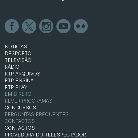
NOTÍCIAS
DESPORTO
TELEVISÃO
RÁDIO
RTP ARQUIVOS
RTP ENSINA
RTP PLAY
EM DIRETO
REVER PROGRAMAS
CONCURSOS
PERGUNTAS FREQUENTES
CONTACTOS
CONTACTOS
PROVEDORA DO TELESPECTADOR