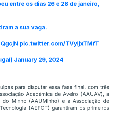
u entre os dias 26 e 28 de janeiro,
tiram a sua vaga.
m7QgcjN
pic.twitter.com/TVyIjxTMfT
ugal)
January 29, 2024
ipas para disputar essa fase final, com três
 Associação Académica de Aveiro (AAUAV), a
e do Minho (AAUMinho) e a Associação de
Tecnologia (AEFCT) garantiram os primeiros