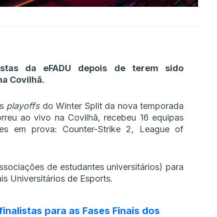
listas da eFADU depois de terem sido
na Covilhã.
os
playoffs
do Winter Split da nova temporada
reu ao vivo na Covilhã, recebeu 16 equipas
es em prova: Counter-Strike 2, League of
ssociações de estudantes universitários) para
s Universitários de Esports.
inalistas para as Fases Finais dos