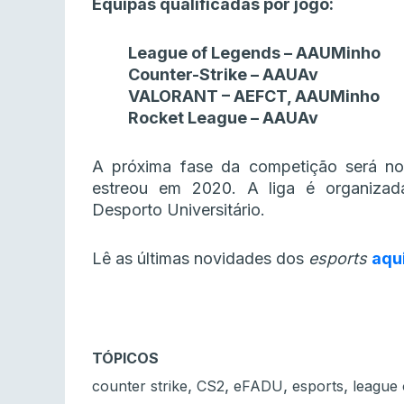
Equipas qualificadas por jogo:
League of Legends – AAUMinho
Counter-Strike – AAUAv
VALORANT – AEFCT, AAUMinho
Rocket League – AAUAv
A próxima fase da competição será no S
estreou em 2020. A liga é organiza
Desporto Universitário.
Lê as últimas novidades dos
esports
aqu
TÓPICOS
,
,
,
,
counter strike
CS2
eFADU
esports
league 