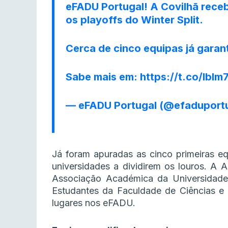
eFADU Portugal! A Covilhã recebe
os playoffs do Winter Split.
Cerca de cinco equipas já garan
Sabe mais em:
https://t.co/lbl
— eFADU Portugal (@efaduport
Já foram apuradas as cinco primeiras equ
universidades a dividirem os louros. A
Associação Académica da Universidad
Estudantes da Faculdade de Ciências e 
lugares nos eFADU.