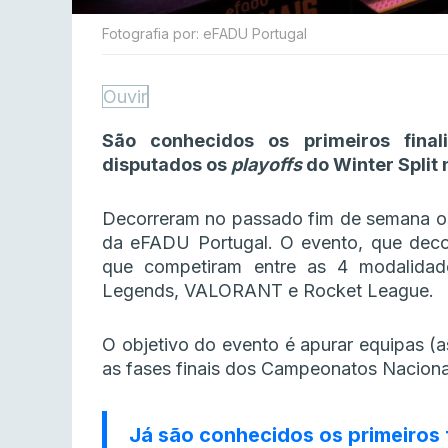
Fotografia por: eFADU Portugal
Ouvir
São conhecidos os primeiros fina
disputados os
playoffs
do Winter Split 
Decorreram no passado fim de semana 
da eFADU Portugal. O evento, que decor
que competiram entre as 4 modalidad
Legends, VALORANT e Rocket League.
O objetivo do evento é apurar equipas (a
as fases finais dos Campeonatos Nacionai
Já são conhecidos os primeiros f