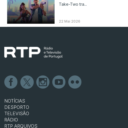
Take-Two tra...
22 Mai 2026
NOTÍCIAS
DESPORTO
TELEVISÃO
RÁDIO
RTP ARQUIVOS