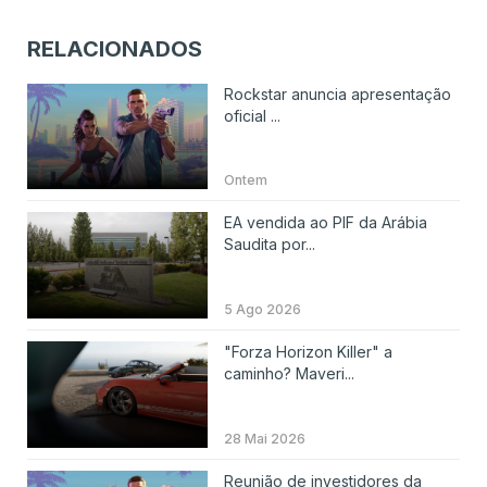
RELACIONADOS
Rockstar anuncia apresentação
oficial ...
Ontem
EA vendida ao PIF da Arábia
Saudita por...
5 Ago 2026
"Forza Horizon Killer" a
caminho? Maveri...
28 Mai 2026
Reunião de investidores da