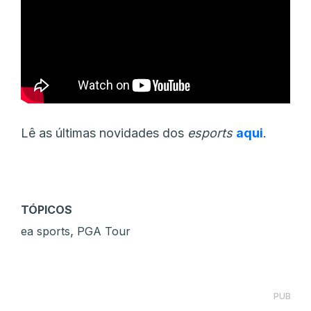
Lê as últimas novidades dos
esports
aqui
.
TÓPICOS
,
ea sports
PGA Tour
PUB