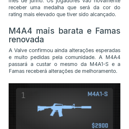
mês de junho. Os jogadores vão novamente
receber uma medalha que será da cor do
rating mais elevado que tiver sido alcançado.
M4A4 mais barata e Famas
renovada
A Valve confirmou ainda alterações esperadas
e muito pedidas pela comunidade. A M4A4
passará a custar o mesmo da M4A1-S e a
Famas receberá alterações de melhoramento.