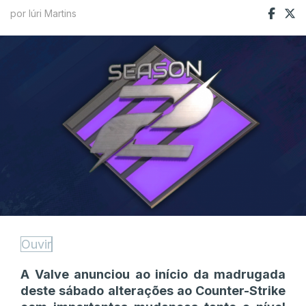
por Iúri Martins
Ouvir
A Valve anunciou ao início da madrugada
deste sábado alterações ao Counter-Strike