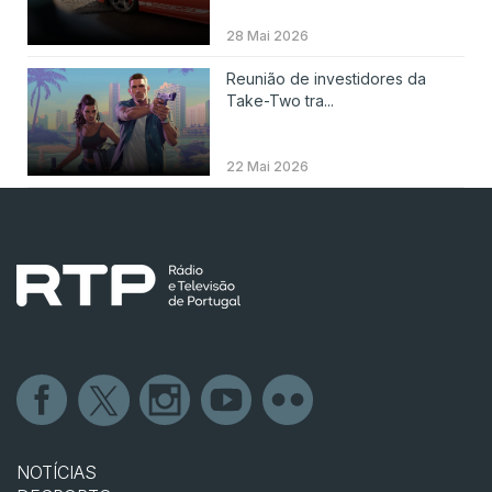
28 Mai 2026
Reunião de investidores da
Take-Two tra...
22 Mai 2026
NOTÍCIAS