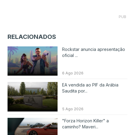
PUB
RELACIONADOS
Rockstar anuncia apresentação
oficial ...
6 Ago 2026
EA vendida ao PIF da Arábia
Saudita por...
5 Ago 2026
"Forza Horizon Killer" a
caminho? Maveri...