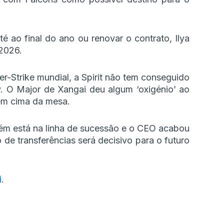
é ao final do ano ou renovar o contrato, Ilya
 2026.
r-Strike mundial, a Spirit não tem conseguido
. O Major de Xangai deu algum ‘oxigénio’ ao
em cima da mesa.
ém está na linha de sucessão e o CEO acabou
de transferências será decisivo para o futuro
i
.