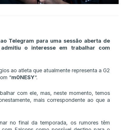
u ao Telegram para uma sessão aberta de
 admitiu o interesse em trabalhar com
gios ao atleta que atualmente representa a G2
com “
m0NESY
“.
trabalhar com ele, mas, neste momento, temos
onestamente, mais correspondente ao que a
nar no final da temporada, os rumores têm
 com Falcons como possível destino para o