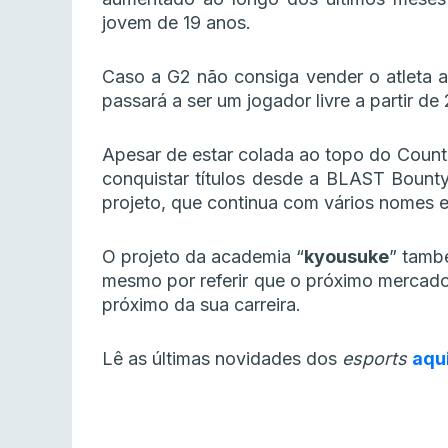
jovem de 19 anos.
Caso a G2 não consiga vender o atleta at
passará a ser um jogador livre a partir de
Apesar de estar colada ao topo do Counte
conquistar títulos desde a BLAST Bounty
projeto, que continua com vários nomes 
O projeto da academia “
kyousuke
” tamb
mesmo por referir que o próximo mercado 
próximo da sua carreira.
Lê as últimas novidades dos
esports
aqu