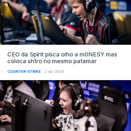
CEO da Spirit pisca olho a m0NESY mas
coloca sh1ro no mesmo patamar
COUNTER-STRIKE
2 abr 2025