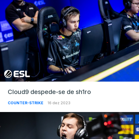
Cloud9 despede-se de sh1ro
COUNTER-STRIKE
16 dez 2023