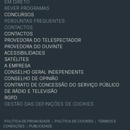
EM DIRETO
REVER PROGRAMAS
CONCURSOS
PERGUNTAS FREQUENTES
CONTACTOS
CONTACTOS
PROVEDORA DO TELESPECTADOR
PROVEDORA DO OUVINTE
ACESSIBILIDADES
SATÉLITES
A EMPRESA
CONSELHO GERAL INDEPENDENTE
CONSELHO DE OPINIÃO
CONTRATO DE CONCESSÃO DO SERVIÇO PÚBLICO
DE RÁDIO E TELEVISÃO
RGPD
GESTÃO DAS DEFINIÇÕES DE COOKIES
POLÍTICA DE PRIVACIDADE
POLÍTICA DE COOKIES
TERMOS E
|
|
CONDIÇÕES
PUBLICIDADE
|