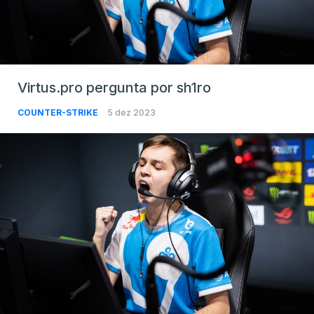
Virtus.pro pergunta por sh1ro
COUNTER-STRIKE
5 dez 2023