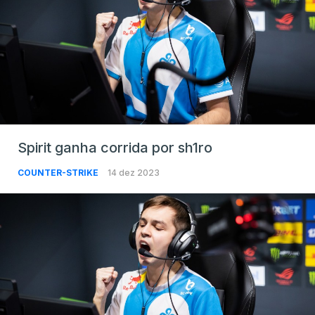
Spirit ganha corrida por sh1ro
COUNTER-STRIKE
14 dez 2023