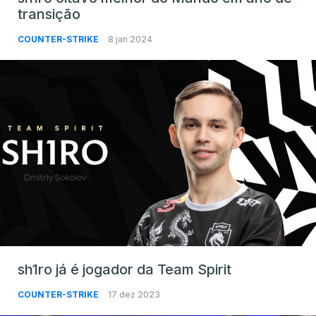
transição
COUNTER-STRIKE
8 jan 2024
sh1ro já é jogador da Team Spirit
COUNTER-STRIKE
17 dez 2023