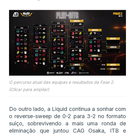
O percurso atual das equipas e resultados da Fase 2.
(Clicar para ampliar)
Do outro lado, a Liquid continua a sonhar com
o reverse-sweep de 0-2 para 3-2 no formato
suíço, sobrevivendo a mais uma ronda de
eliminação que juntou CAG Osaka, ITB e