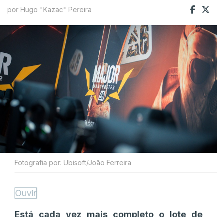
por Hugo "Kazac" Pereira
Fotografia por: Ubisoft/João Ferreira
Ouvir
Está cada vez mais completo o lote de