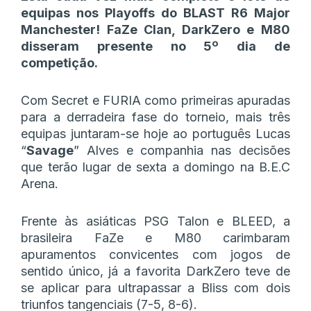
equipas nos Playoffs do BLAST R6 Major
Manchester! FaZe Clan, DarkZero e M80
disseram presente no 5º dia de
competição.
Com Secret e FURIA como primeiras apuradas
para a derradeira fase do torneio, mais três
equipas juntaram-se hoje ao português Lucas
“
Savage
” Alves e companhia nas decisões
que terão lugar de sexta a domingo na B.E.C
Arena.
Frente às asiáticas PSG Talon e BLEED, a
brasileira FaZe e M80 carimbaram
apuramentos convicentes com jogos de
sentido único, já a favorita DarkZero teve de
se aplicar para ultrapassar a Bliss com dois
triunfos tangenciais (7-5, 8-6).