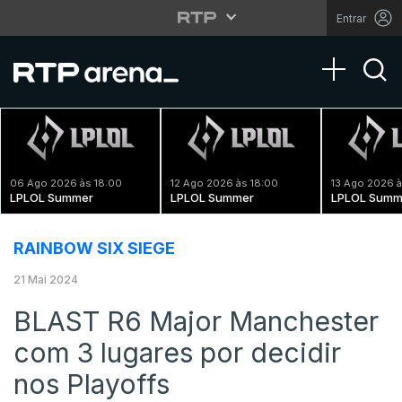
Entrar
Toggle na
06 Ago 2026 às 18:00
12 Ago 2026 às 18:00
13 Ago 2026 à
LPLOL Summer
LPLOL Summer
LPLOL Summ
RAINBOW SIX SIEGE
21 Mai 2024
BLAST R6 Major Manchester
com 3 lugares por decidir
nos Playoffs