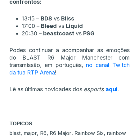
confrontos:
13:15 –
BDS
vs
Bliss
17:00 –
Bleed
vs
Liquid
20:30 –
beastcoast
vs
PSG
Podes continuar a acompanhar as emoções
do BLAST R6 Major Manchester com
transmissão, em português,
no canal Twitch
da tua RTP Arena
!
Lê as últimas novidades dos
esports
aqui
.
TÓPICOS
,
,
,
,
,
blast
major
R6
R6 Major
Rainbow Six
rainbow