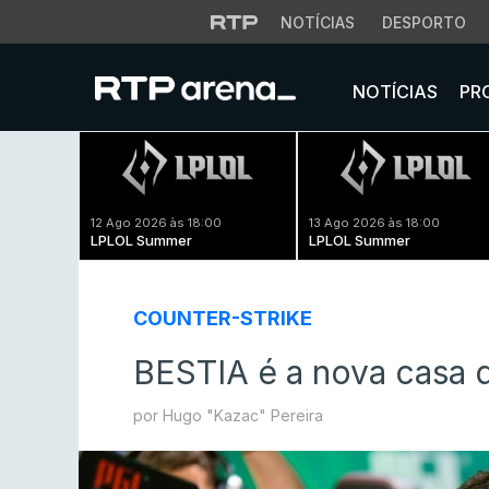
NOTÍCIAS
DESPORTO
NOTÍCIAS
PR
12 Ago 2026 às 18:00
13 Ago 2026 às 18:00
LPLOL Summer
LPLOL Summer
COUNTER-STRIKE
BESTIA é a nova casa d
por Hugo "Kazac" Pereira