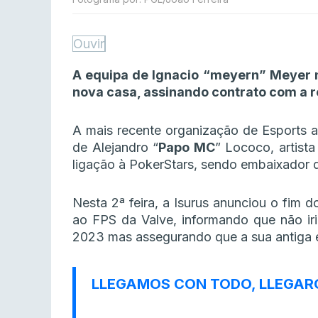
Ouvir
A equipa de Ignacio “meyern” Meyer 
nova casa, assinando contrato com a
A mais recente organização de Esports a
de Alejandro “
Papo MC
” Lococo, artist
ligação à PokerStars, sendo embaixador 
Nesta 2ª feira, a Isurus anunciou o fim
ao FPS da Valve, informando que não ir
2023 mas assegurando que a sua antiga eq
LLEGAMOS CON TODO, LLEGARO