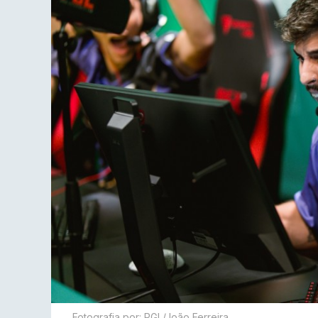
Fotografia por: PGL/João Ferreira