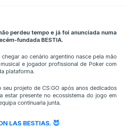
não perdeu tempo e já foi anunciada numa
 recém-fundada BESTIA.
 chegar ao cenário argentino nasce pela mão
a musical e jogador profissional de Poker com
da plataforma.
 do seu projeto de CS:GO após anos dedicados
ia estar presente no ecossistema do jogo em
uipa continuaria junta.
N LAS BESTIAS. 😈