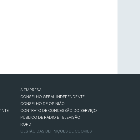
A EMPRESA
CONSELHO GERAL INDEPENDENTE
CONSELHO DE OPINIÃO
INTE
CONTRATO DE CONCESSÃO DO SERVIÇO
PÚBLICO DE RÁDIO E TELEVISÃO
RGPD
GESTÃO DAS DEFINIÇÕES DE COOKIES