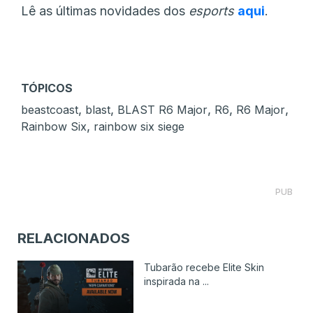
Lê as últimas novidades dos
esports
aqui
.
TÓPICOS
,
,
,
,
,
beastcoast
blast
BLAST R6 Major
R6
R6 Major
,
Rainbow Six
rainbow six siege
PUB
RELACIONADOS
Tubarão recebe Elite Skin
inspirada na ...