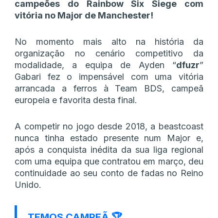
campeões do Rainbow Six Siege com
vitória no Major de Manchester!
No momento mais alto na história da
organização no cenário competitivo da
modalidade, a equipa de Ayden “
dfuzr
”
Gabari fez o impensável com uma vitória
arrancada a ferros à Team BDS, campeã
europeia e favorita desta final.
A competir no jogo desde 2018, a beastcoast
nunca tinha estado presente num Major e,
após a conquista inédita da sua liga regional
com uma equipa que contratou em março, deu
continuidade ao seu conto de fadas no Reino
Unido.
TEMOS CAMPEÃ 🏆