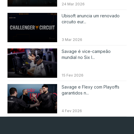
24 Mar 2026
Ubisoft anuncia um renovado
circuito eur...
3 Mar 2026
Savage é vice-campeão
mundial no Six I...
15 Fev 2026
Savage e Flexy com Playoffs
garantidos n...
4 Fev 2026