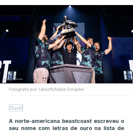
Fotografia por: Ubisoft/Adela Sznajder
Ouvir
A norte-americana beastcoast escreveu o
seu nome com letras de ouro na lista de