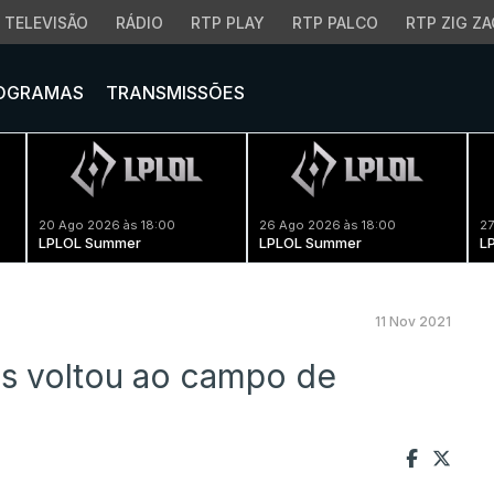
TELEVISÃO
RÁDIO
RTP PLAY
RTP PALCO
RTP ZIG ZA
OGRAMAS
TRANSMISSÕES
20 Ago 2026 às 18:00
26 Ago 2026 às 18:00
27
LPLOL Summer
LPLOL Summer
L
11 Nov 2021
os voltou ao campo de