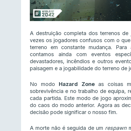
A destruição completa dos terrenos de 
vezes os jogadores confusos com o que 
terreno em constante mudança. Para a
contamos ainda com eventos espec
devastadores, incêndios e outros event
paisagem e a jogabilidade do terreno de 
No modo
Hazard Zone
as coisas 
sobrevivência e no trabalho de equipa,
cada partida. Este modo de jogo aproxi
do caos do modo anterior. Agora as dec
decisão pode significar o nosso fim.
A morte não é seguida de um
respawn
m