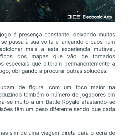
jogo é presença constante, deixando muitas
se passa à sua volta e lançando o caos num
dicionar mais a esta experiência mutável,
íficos dos mapas que vão de tornados
os especiais que alteram permanentemente a
jogo, obrigando a procurar outras soluções.
mudam de figura, com um foco maior na
 reduzindo também o número de jogadores em
ma-se muito a um Battle Royale afastando-se
isões têm um peso diferente sendo que cada
as sim de uma viagem direta para o ecrã de