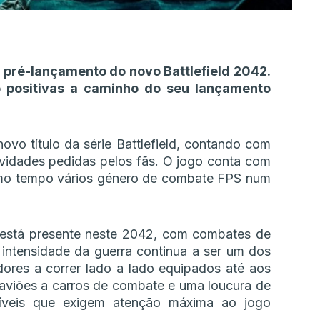
 pré-lançamento do novo Battlefield 2042.
o positivas a caminho do seu lançamento
ovo título da série Battlefield, contando com
vidades pedidas pelos fãs. O jogo conta com
mo tempo vários género de combate FPS num
d está presente neste 2042, com combates de
intensidade da guerra continua a ser um dos
ores a correr lado a lado equipados até aos
aviões a carros de combate e uma loucura de
utíveis que exigem atenção máxima ao jogo