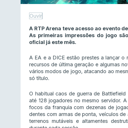
Ouvir
A RTP Arena teve acesso ao evento de
As primeiras impressões do jogo sã
oficial já este mês.
A EA e a DICE estão prestes a lançar o n
recursos de última geração e algumas no
vários modos de jogo, atacando ao mes
só título.
O habitual caos de guerra de Battlefiel
até 128 jogadores no mesmo servidor. A 
focos da franquia com dezenas de jogad
dentes com armas de ponta, veículos de 
terrenos mutáveis e altamentes destr
durante cada sessão.