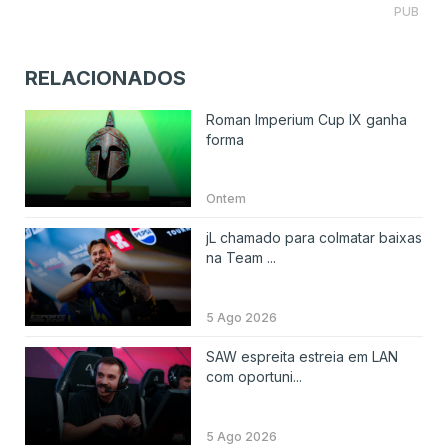
PUB
RELACIONADOS
Roman Imperium Cup IX ganha
forma
Ontem
jL chamado para colmatar baixas
na Team ...
5 Ago 2026
SAW espreita estreia em LAN
com oportuni...
5 Ago 2026