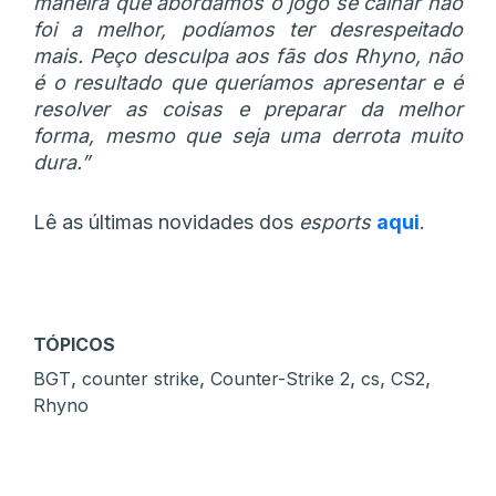
maneira que abordamos o jogo se calhar não
foi a melhor, podíamos ter desrespeitado
mais. Peço desculpa aos fãs dos Rhyno, não
é o resultado que queríamos apresentar e é
resolver as coisas e preparar da melhor
forma, mesmo que seja uma derrota muito
dura.”
Lê as últimas novidades dos
esports
aqui
.
TÓPICOS
,
,
,
,
,
BGT
counter strike
Counter-Strike 2
cs
CS2
Rhyno