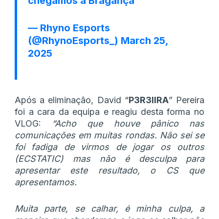
chegámos a Bragança
— Rhyno Esports
(@RhynoEsports_)
March 25,
2025
Após a eliminação, David “
P3R3IIRA
” Pereira
foi a cara da equipa e reagiu desta forma no
VLOG:
“Acho que houve pânico nas
comunicações em muitas rondas. Não sei se
foi fadiga de virmos de jogar os outros
(ECSTATIC) mas não é desculpa para
apresentar este resultado, o CS que
apresentamos.
Muita parte, se calhar, é minha culpa, a