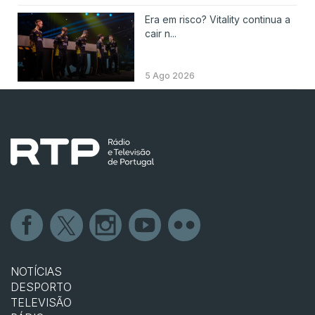
Era em risco? Vitality continua a
cair n...
5 Ago 2026
NOTÍCIAS
DESPORTO
TELEVISÃO