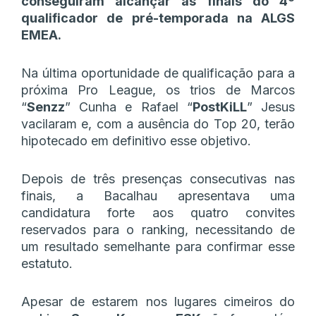
conseguiram alcançar as finais do 4º
qualificador de pré-temporada na ALGS
EMEA.
Na última oportunidade de qualificação para a
próxima Pro League, os trios de Marcos
“
Senzz
” Cunha e Rafael “
PostKiLL
” Jesus
vacilaram e, com a ausência do Top 20, terão
hipotecado em definitivo esse objetivo.
Depois de três presenças consecutivas nas
finais, a Bacalhau apresentava uma
candidatura forte aos quatro convites
reservados para o ranking, necessitando de
um resultado semelhante para confirmar esse
estatuto.
Apesar de estarem nos lugares cimeiros do