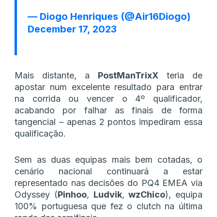
— Diogo Henriques (@Air16Diogo)
December 17, 2023
Mais distante, a
PostManTrixX
teria de
apostar num excelente resultado para entrar
na corrida ou vencer o 4º qualificador,
acabando por falhar as finais de forma
tangencial – apenas 2 pontos impediram essa
qualificação.
Sem as duas equipas mais bem cotadas, o
cenário nacional continuará a estar
representado nas decisões do PQ4 EMEA via
Odyssey (
Pinhoo
,
Ludvik
,
wzChico
), equipa
100% portuguesa que fez o clutch na última