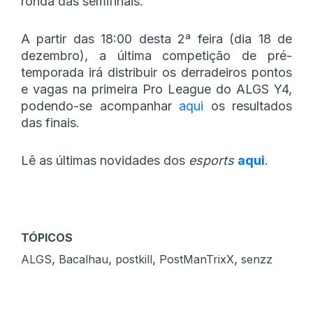
ronda das semifinais.
A partir das 18:00 desta 2ª feira (dia 18 de
dezembro), a última competição de pré-
temporada irá distribuir os derradeiros pontos
e vagas na primeira Pro League do ALGS Y4,
podendo-se acompanhar
aqui
os resultados
das finais.
Lê as últimas novidades dos
esports
aqui
.
TÓPICOS
,
,
,
,
ALGS
Bacalhau
postkill
PostManTrixX
senzz