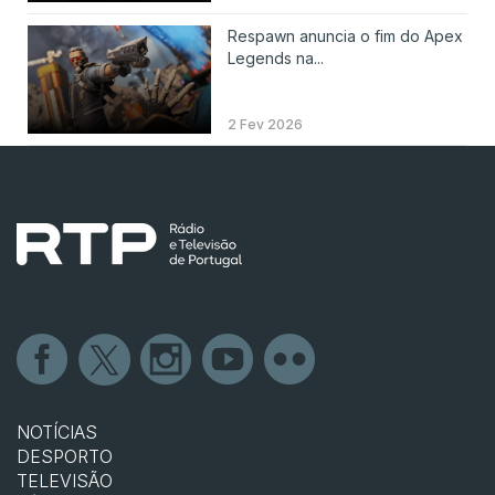
Respawn anuncia o fim do Apex
Legends na...
2 Fev 2026
NOTÍCIAS
DESPORTO
TELEVISÃO