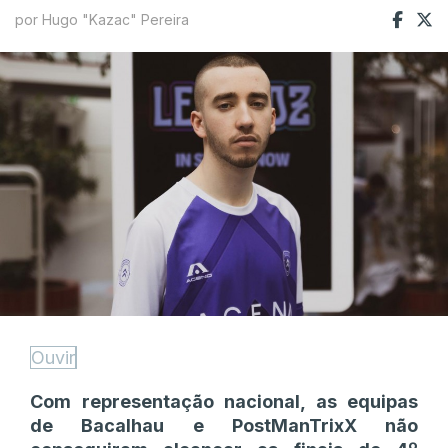
por Hugo "Kazac" Pereira
Ouvir
Com representação nacional, as equipas
de Bacalhau e PostManTrixX não