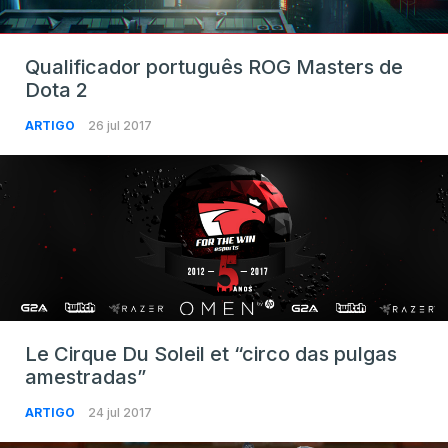
Qualificador português ROG Masters de
Dota 2
ARTIGO
26 jul 2017
Le Cirque Du Soleil et “circo das pulgas
amestradas”
ARTIGO
24 jul 2017