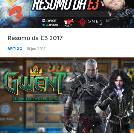
Resumo da E3 2017
ARTIGO
16 jun 2017