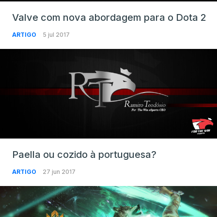
Valve com nova abordagem para o Dota 2
ARTIGO
5 jul 2017
Paella ou cozido à portuguesa?
ARTIGO
27 jun 2017