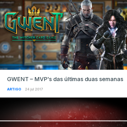
GWENT – MVP's das últimas duas semanas
ARTIGO
24 jul 2017