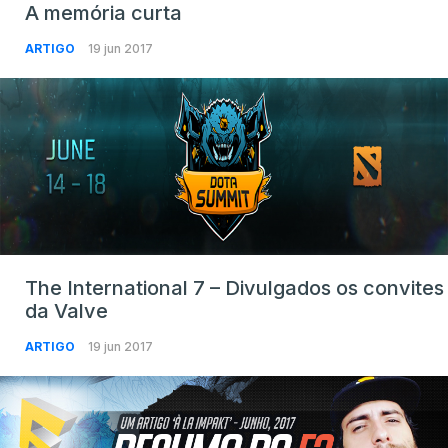
A memória curta
ARTIGO
19 jun 2017
The International 7 – Divulgados os convites
da Valve
ARTIGO
19 jun 2017