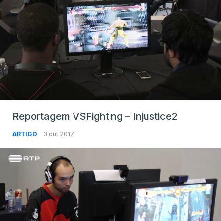
Reportagem VSFighting – Injustice2
ARTIGO
3 out 2017