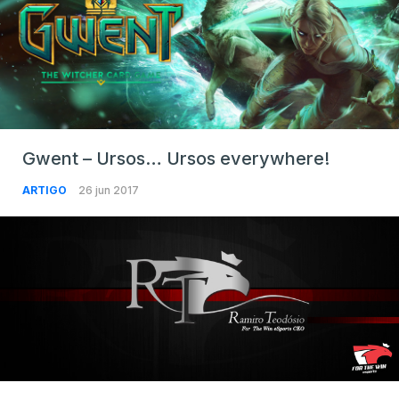
Gwent – Ursos… Ursos everywhere!
ARTIGO
26 jun 2017