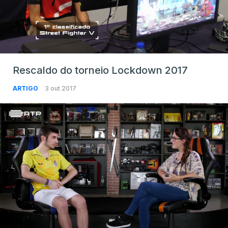
Rescaldo do torneio Lockdown 2017
ARTIGO
3 out 2017