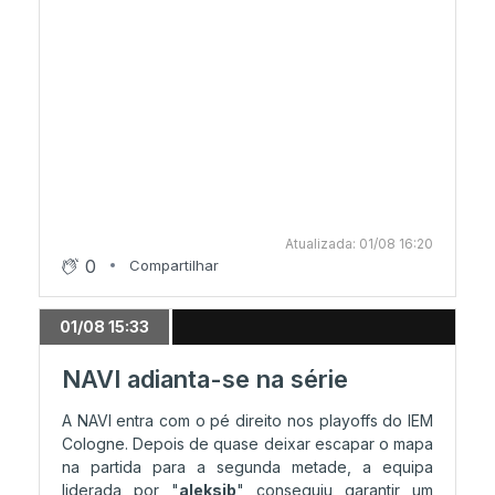
Atualizada: 01/08 16:20
0
Compartilhar
01/08 15:33
NAVI adianta-se na série
A NAVI entra com o pé direito nos playoffs do IEM
Cologne. Depois de quase deixar escapar o mapa
na partida para a segunda metade, a equipa
liderada por "
aleksib
" conseguiu garantir um