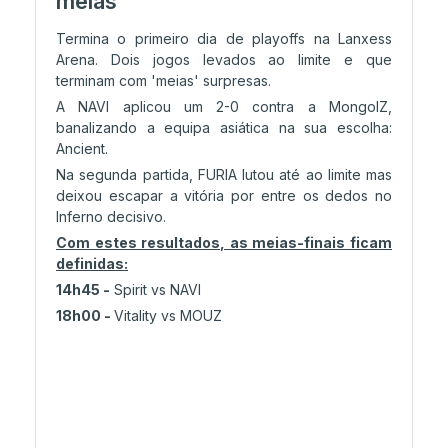
meias
Termina o primeiro dia de playoffs na Lanxess
Arena. Dois jogos levados ao limite e que
terminam com 'meias' surpresas.
A NAVI aplicou um 2-0 contra a MongolZ,
banalizando a equipa asiática na sua escolha:
Ancient.
Na segunda partida, FURIA lutou até ao limite mas
deixou escapar a vitória por entre os dedos no
Inferno decisivo.
Com estes resultados, as meias-finais ficam
definidas:
14h45 -
Spirit vs NAVI
18h00 -
Vitality vs MOUZ