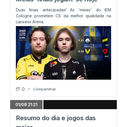
Duas finais antecipadas! As 'meias' do IEM
Cologne prometem CS da melhor qualidade na
Lanxess Arena.
0
Compartilhar
01/08 21:21
Resumo do dia e jogos das