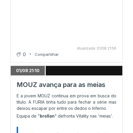
Atualizada: 01/08 21:56
0
Compartilhar
01/08 21:10
MOUZ avança para as meias
E a jovem MOUZ continua em prova em busca do
título. A FURIA tinha tudo para fechar a série mas
deixou escapar por entre os dedos o Inferno.
Equipa de "
brollan
" defronta Vitality nas 'meias'.