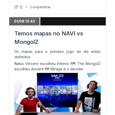
0
Compartilhar
01/08 13:43
Temos mapas no NAVI vs
MongolZ
Os mapas para o primeiro jogo do dia estão
definidos:
Natus Vincere escolheu Inferno 🗺️ The MongolZ
escolheu Ancient 🗺️ Mirage é o decider