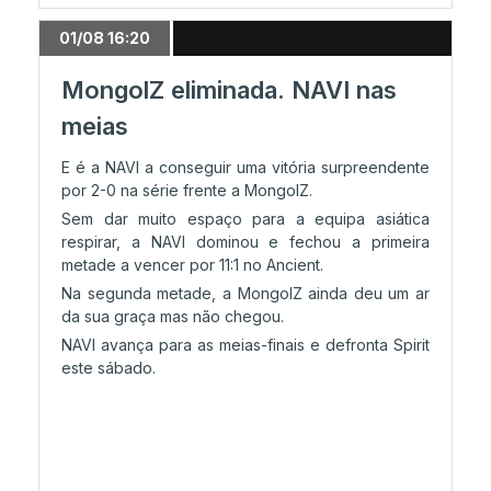
01/08 16:20
MongolZ eliminada. NAVI nas
meias
E é a NAVI a conseguir uma vitória surpreendente
por 2-0 na série frente a MongolZ.
Sem dar muito espaço para a equipa asiática
respirar, a NAVI dominou e fechou a primeira
metade a vencer por 11:1 no Ancient.
Na segunda metade, a MongolZ ainda deu um ar
da sua graça mas não chegou.
NAVI avança para as meias-finais e defronta Spirit
este sábado.