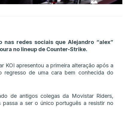
o nas redes sociais que Alejandro “alex”
oura no lineup de Counter-Strike.
ar KOI apresentou a primeira alteração após a
 o regresso de uma cara bem conhecida do
ado de antigos colegas da Movistar Riders,
 passa a ser o único português a resistir no