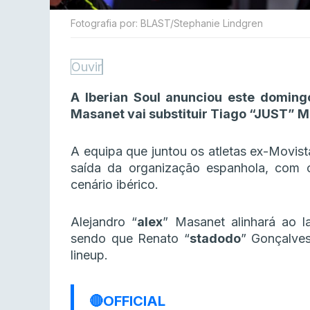
Fotografia por: BLAST/Stephanie Lindgren
Ouvir
A Iberian Soul anunciou este doming
Masanet vai substituir Tiago “JUST” M
A equipa que juntou os atletas ex-Movist
saída da organização espanhola, com
cenário ibérico.
Alejandro “
alex
” Masanet alinhará ao l
sendo que Renato “
stadodo
” Gonçalves
lineup.
🔴OFFICIAL