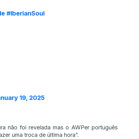
 de
#IberianSoul
nuary 19, 2025
ra não foi revelada mas o AWPer português
fazer uma troca de última hora”.