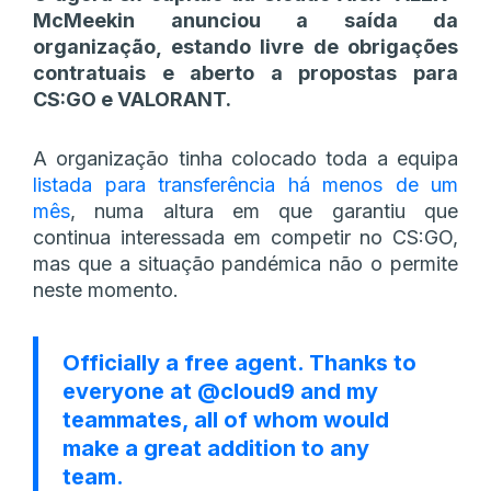
McMeekin anunciou a saída da
organização, estando livre de obrigações
contratuais e aberto a propostas para
CS:GO e VALORANT.
A organização tinha colocado toda a equipa
listada para transferência há menos de um
mês
, numa altura em que garantiu que
continua interessada em competir no CS:GO,
mas que a situação pandémica não o permite
neste momento.
Officially a free agent. Thanks to
everyone at
@cloud9
and my
teammates, all of whom would
make a great addition to any
team.