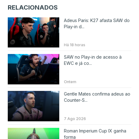
RELACIONADOS
Adeus Paris: K27 afasta SAW do
Play-in d...
Há 18 horas
SAW no Play-in de acesso à
EWC e já co...
Ontem
Gentle Mates confirma adeus ao
Counter-S...
7 Ago 2026
Roman Imperium Cup IX ganha
forma