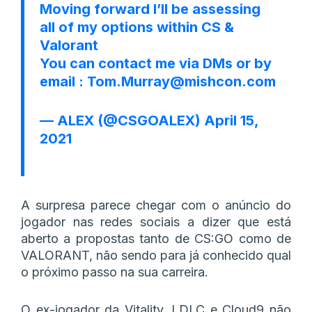
Moving forward I’ll be assessing
all of my options within CS &
Valorant
You can contact me via DMs or by
email : Tom.Murray@mishcon.com
— ALEX (@CSGOALEX)
April 15,
2021
A surpresa parece chegar com o anúncio do
jogador nas redes sociais a dizer que está
aberto a propostas tanto de CS:GO como de
VALORANT, não sendo para já conhecido qual
o próximo passo na sua carreira.
O ex-jogador da Vitality, LDLC e Cloud9 não