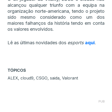
alcançou qualquer triunfo com a equipa na
organização norte-americana, tendo o projeto
sido mesmo considerado como um dos
maiores falhanços da história tendo em conta
os valores envolvidos.
Lê as últimas novidades dos
esports
aqui
.
TÓPICOS
,
,
,
,
ALEX
cloud9
CSGO
saida
Valorant
PUB